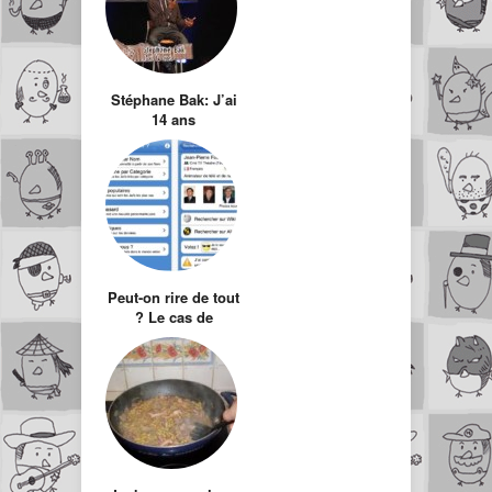
Stéphane Bak: J’ai
14 ans
Peut-on rire de tout
? Le cas de
l’application : juif
ou pas juif…