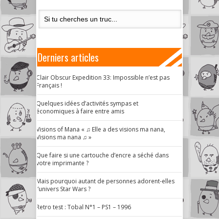
Derniers articles
Clair Obscur Expedition 33: Impossible n’est pas
Français !
Quelques idées d’activités sympas et
économiques à faire entre amis
Visions of Mana « ♫ Elle a des visions ma nana,
Visions ma nana ♫ »
Que faire si une cartouche d’encre a séché dans
votre imprimante ?
Mais pourquoi autant de personnes adorent-elles
l’univers Star Wars ?
Retro test : Tobal N°1 – PS1 – 1996