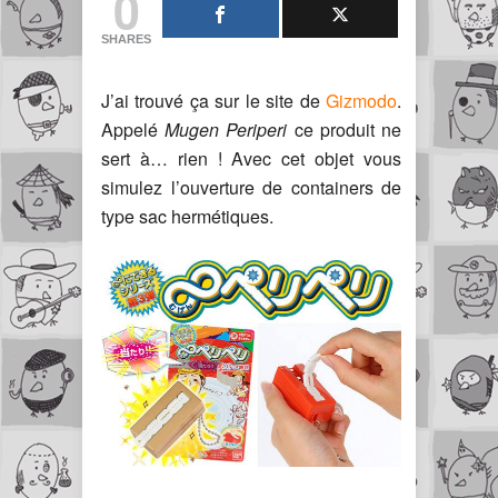
0
SHARES
J’ai trouvé ça sur le site de
Gizmodo
.
Appelé
Mugen Periperi
ce produit ne
sert à… rien ! Avec cet objet vous
simulez l’ouverture de containers de
type sac hermétiques.