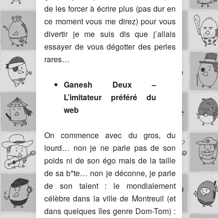
de les forcer à écrire plus (pas dur en
ce moment vous me direz) pour vous
divertir je me suis dis que j’allais
essayer de vous dégotter des perles
rares…
Ganesh Deux –
L’imitateur préféré du
web
On commence avec du gros, du
lourd… non je ne parle pas de son
poids ni de son égo mais de la taille
de sa b*te… non je déconne, je parle
de son talent : le mondialement
célèbre dans la ville de Montreuil (et
dans quelques îles genre Dom-Tom) :