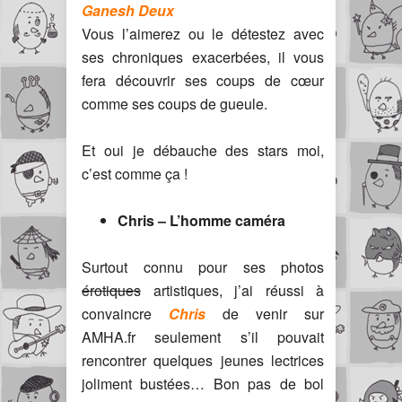
Ganesh Deux
Vous l’aimerez ou le détestez avec
ses chroniques exacerbées, il vous
fera découvrir ses coups de cœur
comme ses coups de gueule.
Et oui je débauche des stars moi,
c’est comme ça !
Chris – L’homme caméra
Surtout connu pour ses photos
érotiques
artistiques, j’ai réussi à
convaincre
Chris
de venir sur
AMHA.fr seulement s’il pouvait
rencontrer quelques jeunes lectrices
joliment bustées… Bon pas de bol