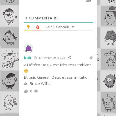
1
COMMENTAIRE
Le plus ancien
bob
19 février 2013 9:25
« Hétéro Dog » est très ressemblant
Et puis Ganesh Deux et son imitation
de Bruce Willis !
0