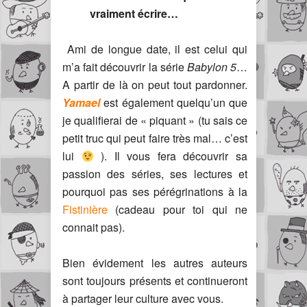
vraiment écrire…
Ami de longue date, il est celui qui
m’a fait découvrir la série
Babylon 5
…
A partir de là on peut tout pardonner.
Yamael
est également quelqu’un que
je qualifierai de « piquant » (tu sais ce
petit truc qui peut faire très mal… c’est
lui
). Il vous fera découvrir sa
passion des séries, ses lectures et
pourquoi pas ses pérégrinations à la
Fistinière
(cadeau pour toi qui ne
connait pas).
Bien évidement les autres auteurs
sont toujours présents et continueront
à partager leur culture avec vous.