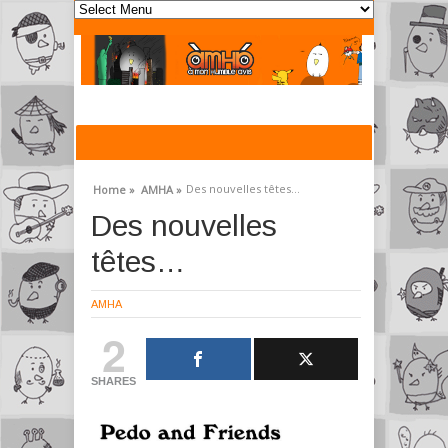
Des nouvelles têtes…
Home »
AMHA »
Des nouvelles
têtes…
AMHA
2
SHARES