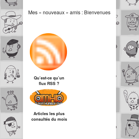
Mes « nouveaux » amis : Bienvenues
Qu’est-ce qu’un
flux RSS ?
(101ème article +
top articles Juillet)
Articles les plus
consultés du mois
de Novembre