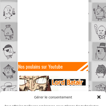
Nos poulains sur Youtube
Gérer le consentement