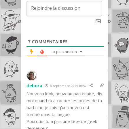
7
COMMENTAIRES
Le plus ancien
debora
8 septembre 2014 10:57
Nouveau look, nouveau partenaire, dis
moi quand tu a couper les poiles de ta
barbiche je cois q’un cheveu est
tombé dans ta langue
Pourquoi tu a pris une tête de geek
demeuré ?