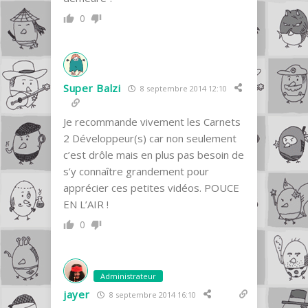
0
Super Balzi
8 septembre 2014 12:10
Je recommande vivement les Carnets
2 Développeur(s) car non seulement
c’est drôle mais en plus pas besoin de
s’y connaître grandement pour
apprécier ces petites vidéos. POUCE
EN L’AIR !
0
Administrateur
jayer
8 septembre 2014 16:10