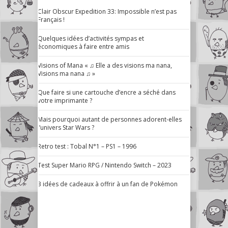
Clair Obscur Expedition 33: Impossible n’est pas
Français !
Quelques idées d’activités sympas et
économiques à faire entre amis
Visions of Mana « ♫ Elle a des visions ma nana,
Visions ma nana ♫ »
Que faire si une cartouche d’encre a séché dans
votre imprimante ?
Mais pourquoi autant de personnes adorent-elles
l’univers Star Wars ?
Retro test : Tobal N°1 – PS1 – 1996
Test Super Mario RPG / Nintendo Switch – 2023
3 idées de cadeaux à offrir à un fan de Pokémon