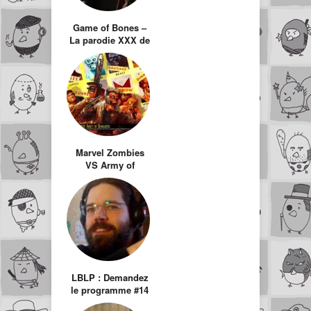
Game of Bones –
La parodie XXX de
Game of Thrones
Marvel Zombies
VS Army of
Darkness
LBLP : Demandez
le programme #14