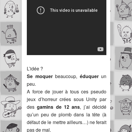
L’idée ?
Se moquer
beaucoup,
éduquer
un
peu.
A force de jouer à tous ces pseudo
jeux d’horreur crées sous Unity par
des
gamins de 12 ans
, j’ai décidé
qu’un peu de plomb dans la tête (à
défaut de le mettre ailleurs…) ne ferait
pas de mal.