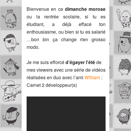
Bienvenue en ce
dimanche morose
ou la rentrée scolaire, si tu es
étudiant, a déjà effacé ton
enthousiasme, ou bien si tu es salarié
…bon bin ça change rien grosso
modo.
Je me suis efforcé
d’égayer l’été
de
mes viewers avec une série de vidéos
réalisées en duo avec l’ami
William
:
Carnet 2 développeur(s)