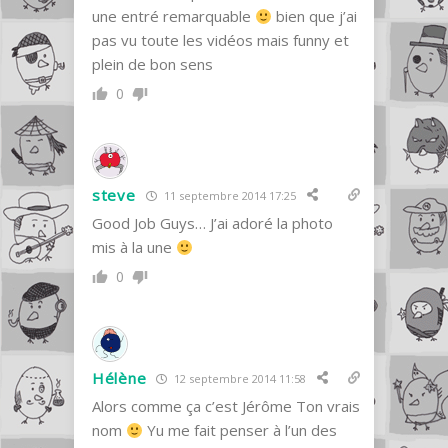
une entré remarquable
bien que j’ai
pas vu toute les vidéos mais funny et
plein de bon sens
0
steve
11 septembre 2014 17:25
Good Job Guys… J’ai adoré la photo
mis à la une
0
Hélène
12 septembre 2014 11:58
Alors comme ça c’est Jérôme Ton vrais
nom
Yu me fait penser à l’un des