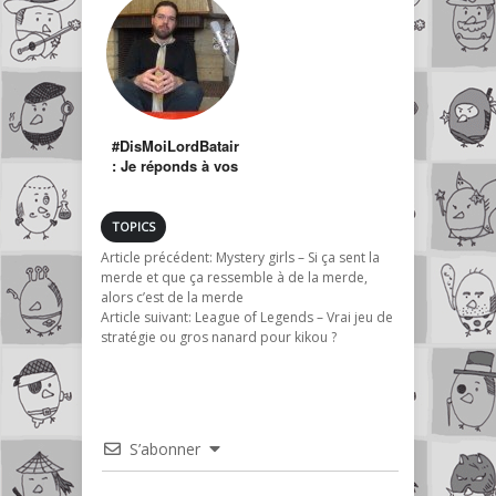
#DisMoiLordBatair
: Je réponds à vos
questions
existentielles
TOPICS
Article précédent:
Mystery girls – Si ça sent la
merde et que ça ressemble à de la merde,
alors c’est de la merde
Article suivant:
League of Legends – Vrai jeu de
stratégie ou gros nanard pour kikou ?
S’abonner