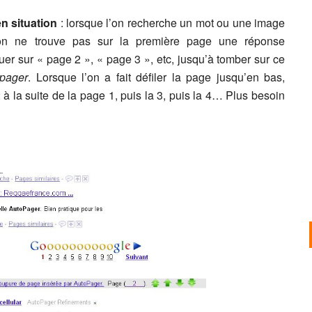
n situation
: lorsque l’on recherche un mot ou une image
l’on ne trouve pas sur la première page une réponse
iquer sur « page 2 », « page 3 », etc, jusqu’à tomber sur ce
pager
. Lorsque l’on a fait défiler la page jusqu’en bas,
 la suite de la page 1, puis la 3, puis la 4… Plus besoin