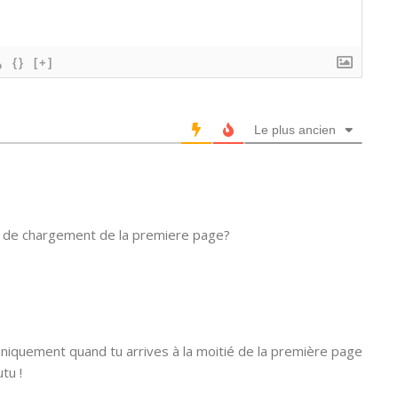
{}
[+]
Le plus ancien
mps de chargement de la premiere page?
niquement quand tu arrives à la moitié de la première page
tu !