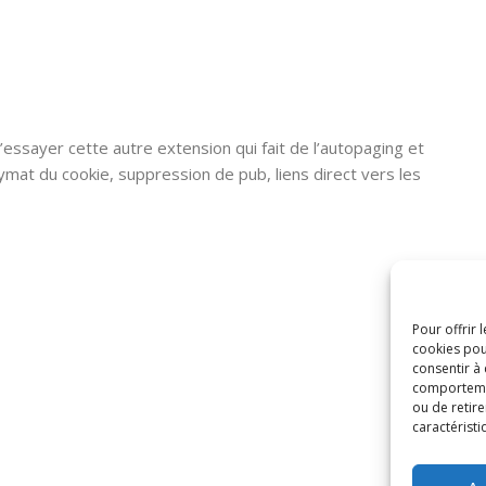
d’essayer cette autre extension qui fait de l’autopaging et
mat du cookie, suppression de pub, liens direct vers les
Pour offrir 
cookies pou
consentir à
comportement
ou de retire
caractéristi