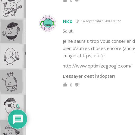
0
Nico
14 septembre 2009 10:22
Salut,
je ne saurais trop vous conseiller 
bien d’autres choses encore (anony
images, https, etc.) :
http://www.optimizegoogle.com/
L’essayer c’est l’adopter!
0
3