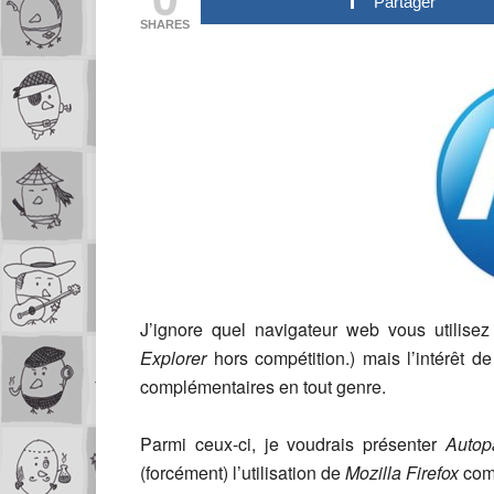
Partager
SHARES
J’ignore quel navigateur web vous utilisez
Explorer
hors compétition.) mais l’intérêt d
complémentaires en tout genre.
Parmi ceux-ci, je voudrais présenter
Autop
(forcément) l’utilisation de
Mozilla Firefox
co