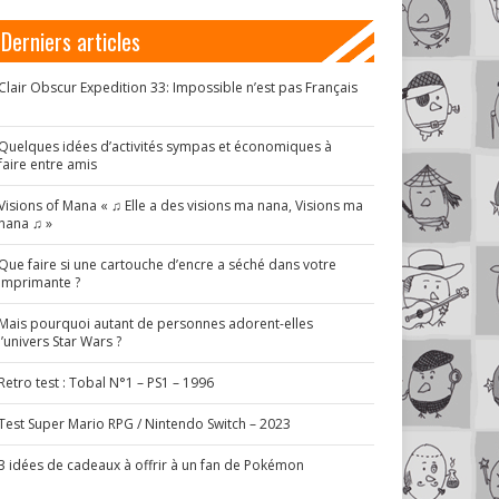
Derniers articles
Clair Obscur Expedition 33: Impossible n’est pas Français
!
Quelques idées d’activités sympas et économiques à
faire entre amis
Visions of Mana « ♫ Elle a des visions ma nana, Visions ma
nana ♫ »
Que faire si une cartouche d’encre a séché dans votre
imprimante ?
Mais pourquoi autant de personnes adorent-elles
l’univers Star Wars ?
Retro test : Tobal N°1 – PS1 – 1996
Test Super Mario RPG / Nintendo Switch – 2023
3 idées de cadeaux à offrir à un fan de Pokémon