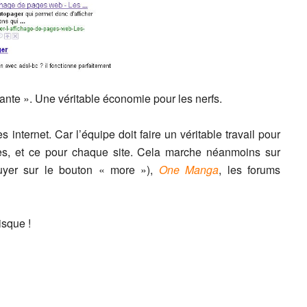
ivante ». Une véritable économie pour les nerfs.
 internet. Car l’équipe doit faire un véritable travail pour
ées, et ce pour chaque site. Cela marche néanmoins sur
uyer sur le bouton « more »),
One Manga
, les forums
isque !