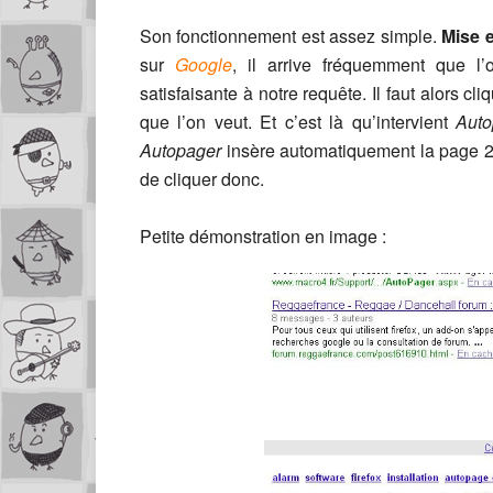
Son fonctionnement est assez simple.
Mise e
sur
Google
, il arrive fréquemment que 
satisfaisante à notre requête. Il faut alors cl
que l’on veut. Et c’est là qu’intervient
Auto
Autopager
insère automatiquement la page 2 à
de cliquer donc.
Petite démonstration en image :