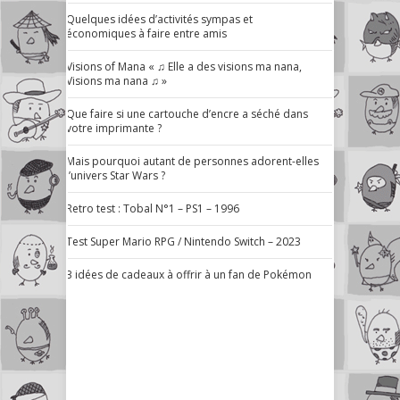
Quelques idées d’activités sympas et
économiques à faire entre amis
Visions of Mana « ♫ Elle a des visions ma nana,
Visions ma nana ♫ »
Que faire si une cartouche d’encre a séché dans
votre imprimante ?
Mais pourquoi autant de personnes adorent-elles
l’univers Star Wars ?
Retro test : Tobal N°1 – PS1 – 1996
Test Super Mario RPG / Nintendo Switch – 2023
3 idées de cadeaux à offrir à un fan de Pokémon