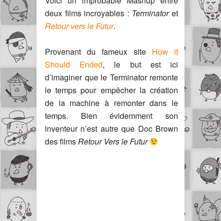
Voici un improbable Mashup entre
deux films incroyables :
Terminator
et
Retour vers le Futur
.
Provenant du fameux site
How it
Should Ended
, le but est ici
d’imaginer que le Terminator remonte
le temps pour empêcher la création
de la machine à remonter dans le
temps. Bien évidemment son
inventeur n’est autre que Doc Brown
des films
Retour Vers le Futur