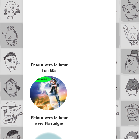
Retour vers le futur
I en 60s
Retour vers le futur
avec Nostalgie