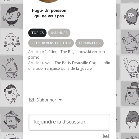
Fugu- Un poisson
qui ne veut pas
finir en sushi
TOPICS
MASHUPS
RETOUR VERS LE FUTUR
TERMINATOR
Article précédent:
The Big Lebowski version
porno
Article suivant:
The Paris-Deauville Code : enfin
une pub française qui a de la gueule
S’abonner