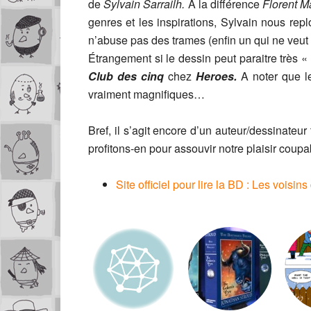
de
Sylvain Sarrailh.
A la différence
Florent 
genres et les inspirations, Sylvain nous rep
n’abuse pas des trames (enfin un qui ne veu
Étrangement si le dessin peut paraitre très « 
Club des cinq
chez
Heroes.
A noter que le
vraiment magnifiques…
Bref, il s’agit encore d’un auteur/dessinateur
profitons-en pour assouvir notre plaisir coupa
Site officiel pour lire la BD : Les voisi