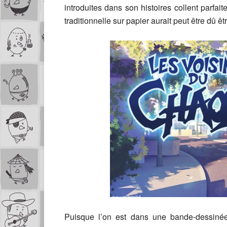
introduites dans son histoires collent parfai
traditionnelle sur papier aurait peut être dû ê
Puisque l’on est dans une bande-dessinée