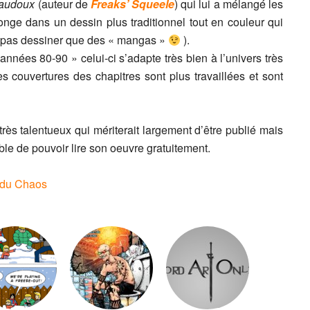
Maudoux
(auteur de
Freaks’ Squeele
) qui lui a mélangé les
longe dans un dessin plus traditionnel tout en couleur qui
t pas dessiner que des « mangas »
).
années 80-90 » celui-ci s’adapte très bien à l’univers très
s couvertures des chapitres sont plus travaillées et sont
 très talentueux qui mériterait largement d’être publié mais
ble de pouvoir lire son oeuvre gratuitement.
ns du Chaos