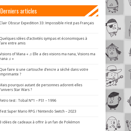
Derniers articles
Clair Obscur Expedition 33: Impossible n’est pas Français
!
Quelques idées d’activités sympas et économiques à
faire entre amis
Visions of Mana « ♫ Elle a des visions ma nana, Visions ma
nana ♫ »
Que faire si une cartouche d’encre a séché dans votre
imprimante ?
Mais pourquoi autant de personnes adorent-elles
l’univers Star Wars ?
Retro test : Tobal N°1 – PS1 – 1996
Test Super Mario RPG / Nintendo Switch – 2023
3 idées de cadeaux à offrir à un fan de Pokémon