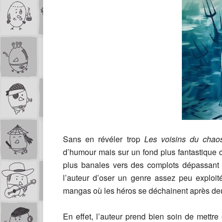
Sans en révéler trop
Les voisins du cha
d’humour mais sur un fond plus fantastique 
plus banales vers des complots dépassant le
l’auteur d’oser un genre assez peu exploi
mangas où les héros se déchainent après d
En effet, l’auteur prend bien soin de mettre