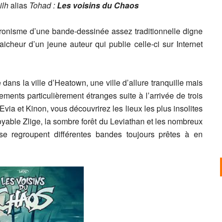
ilh
alias
Tohad :
Les voisins du Chaos
ronisme d’une bande-dessinée assez traditionnelle digne
aicheur d’un jeune auteur qui publie celle-ci sur Internet
dans la ville d’Heatown, une ville d’allure tranquille mais
ements particulièrement étranges suite à l’arrivée de trois
ia et Kinon, vous découvrirez les lieux les plus insolites
yable Zlige, la sombre forêt du Leviathan et les nombreux
 se regroupent différentes bandes toujours prêtes à en