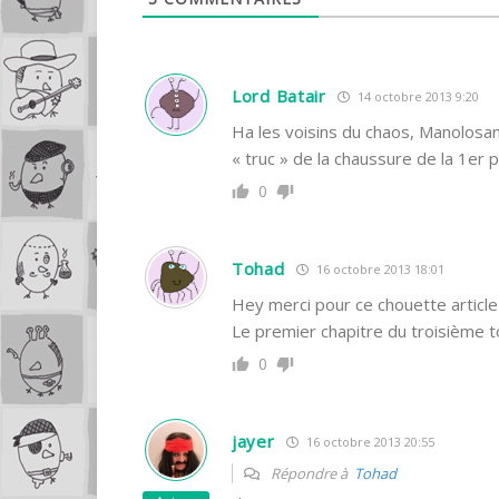
Lord Batair
14 octobre 2013 9:20
Ha les voisins du chaos, Manolosan
« truc » de la chaussure de la 1er
0
Tohad
16 octobre 2013 18:01
Hey merci pour ce chouette articl
Le premier chapitre du troisième t
0
jayer
16 octobre 2013 20:55
Répondre à
Tohad