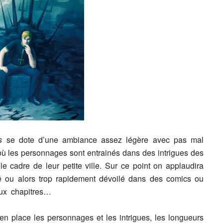
os
se dote d’une ambiance assez légère avec pas mal
où les personnages sont entrainés dans des intrigues des
 cadre de leur petite ville. Sur ce point on applaudira
té ou alors trop rapidement dévoilé dans des comics ou
eux chapitres…
 en place les personnages et les intrigues, les longueurs