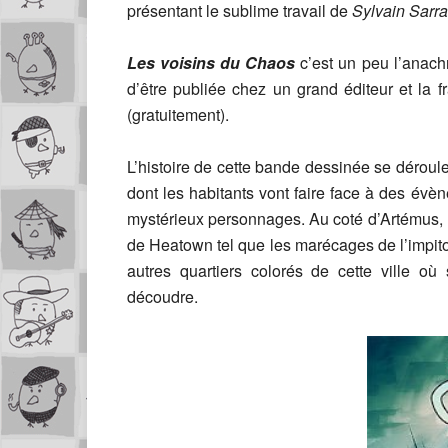
présentant le sublime travail de
Sylvain Sarra
Les voisins du Chaos
c’est un peu l’anach
d’être publiée chez un grand éditeur et la fr
(gratuitement).
L’histoire de cette bande dessinée se déroule 
dont les habitants vont faire face à des évèn
mystérieux personnages. Au coté d’Artémus, Ev
de Heatown tel que les marécages de l’impito
autres quartiers colorés de cette ville où
découdre.