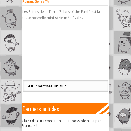
Roman
,
Séries TV
Les Piliers de la Terre (Pillars of the Earth) est la
toute nouvelle mini-série médiévale..
Derniers articles
Clair Obscur Expedition 33: Impossible n’est pas
Français !