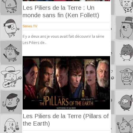
Les Piliers de la Terre : Un
monde sans fin (Ken Follett)
Séries TV
Il y a deux ans je vous avait fait découvrir la série
Les Piliers de..
Les Piliers de la Terre (Pillars of
the Earth)