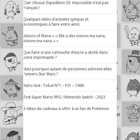
Clair Obscur Expedition 33: Impossible n’est pas
Français !
Quelques idées d’activités sympas et
économiques à faire entre amis
Visions of Mana « ♫ Elle a des visions ma nana,
Visions ma nana ♫ »
Que faire si une cartouche d’encre a séché dans
votre imprimante ?
Mais pourquoi autant de personnes adorent-elles
l’univers Star Wars ?
Retro test : Tobal N°1 – PS1 – 1996
Test Super Mario RPG / Nintendo Switch – 2023
3 idées de cadeaux à offrir à un fan de Pokémon