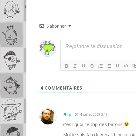
S’abonner
4
COMMENTAIRES
Blip
4 juillet 2008 5:19
c’est quoi ce trip des bâtons
Moi je suis fan de gérard, qui a t