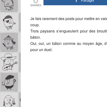
Partager
SHARES
Je fais rarement des posts pour mettre en val
coup.
Trois paysans s’engueulent pour des broutil
bâton.
Oui, oui, un bâton comme au moyen âge, d’
pour un duel.