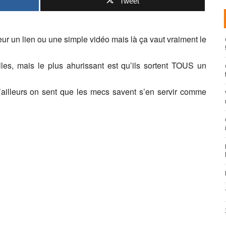
Tweet
eur un lien ou une simple vidéo mais là ça vaut vraiment le
les, mais le plus ahurissant est qu’ils sortent TOUS un
ailleurs on sent que les mecs savent s’en servir comme