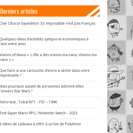
Derniers articles
Clair Obscur Expedition 33: Impossible n’est pas Français
!
Quelques idées d’activités sympas et économiques à
faire entre amis
Visions of Mana « ♫ Elle a des visions ma nana, Visions ma
nana ♫ »
Que faire si une cartouche d’encre a séché dans votre
imprimante ?
Mais pourquoi autant de personnes adorent-elles
l’univers Star Wars ?
Retro test : Tobal N°1 – PS1 – 1996
Test Super Mario RPG / Nintendo Switch – 2023
3 idées de cadeaux à offrir à un fan de Pokémon