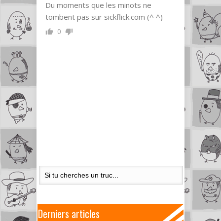
Du moments que les minots ne
tombent pas sur sickflick.com (^ ^)
0
Derniers articles