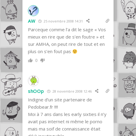
AW
25 novembre 2008 14:31
Parceque comme l’a dit le sage « Vos
mieux en rire que de s’en foutre » et
sur AMHA, on peut rire de tout et en
plus on s’en fout pas
0
shOOp
28 novembre 2008 12:46
Indigne d’un site partenaire de
Pedobear.fr !!!!
Moi à 7 ans dans les early sixties il n’y
avait pas internet ni même le porno
mais ma soif de connaissance était