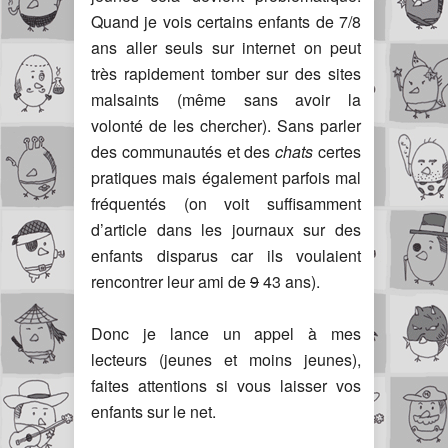
Quand je vois certains enfants de 7/8
ans aller seuls sur internet on peut
très rapidement tomber sur des sites
malsaints (même sans avoir la
volonté de les chercher). Sans parler
des communautés et des
chats
certes
pratiques mais également parfois mal
fréquentés (on voit suffisamment
d’article dans les journaux sur des
enfants disparus car ils voulaient
rencontrer leur ami de
9
43 ans).
Donc je lance un appel à mes
lecteurs (jeunes et moins jeunes),
faites attentions si vous laisser vos
enfants sur le net.