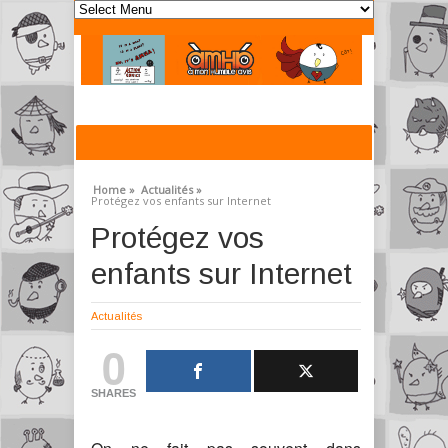
Home »
Actualités »
Protégez vos enfants sur Internet
Protégez vos
enfants sur Internet
Actualités
0
SHARES