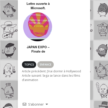
Lettre ouverte à
Microsoft.
JAPAN EXPO –
Finale de
l’European
Cosplay Gathering
TOPICS
ENFANCE
Article précédent:
J’irai dormir à Hollywood
Article suivant:
Sega se lance dans les films
d’animation
S’abonner