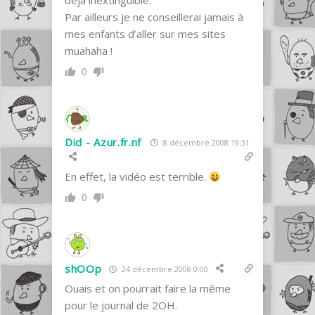
déjà inextinguible.
Par ailleurs je ne conseillerai jamais à
mes enfants d’aller sur mes sites
muahaha !
0
Did - Azur.fr.nf
8 décembre 2008 19:31
En effet, la vidéo est terrible.
0
shOOp
24 décembre 2008 0:00
Ouais et on pourrait faire la même
pour le journal de 2OH.