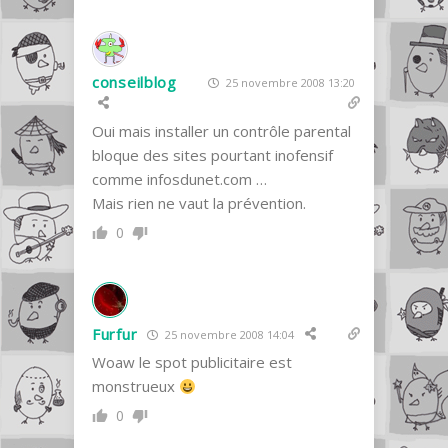
conseilblog
25 novembre 2008 13:20
Oui mais installer un contrôle parental
bloque des sites pourtant inofensif
comme infosdunet.com …
Mais rien ne vaut la prévention.
0
Furfur
25 novembre 2008 14:04
Woaw le spot publicitaire est
monstrueux
0