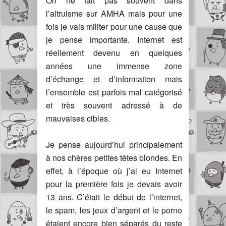
On ne fait pas souvent dans
l’altruisme sur AMHA mais pour une
fois je vais militer pour une cause que
je pense importante. Internet est
réellement devenu en quelques
années une immense zone
d’échange et d’information mais
l’ensemble est parfois mal catégorisé
et très souvent adressé à de
mauvaises cibles.
Je pense aujourd’hui principalement
à nos chères petites têtes blondes. En
effet, à l’époque où j’ai eu Internet
pour la première fois je devais avoir
13 ans. C’était le début de l’internet,
le spam, les jeux d’argent et le porno
étaient encore bien séparés du reste