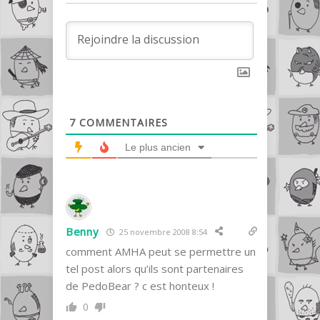
7
COMMENTAIRES
Le plus ancien
Benny
25 novembre 2008 8:54
comment AMHA peut se permettre un
tel post alors qu’ils sont partenaires
de PedoBear ? c est honteux !
0