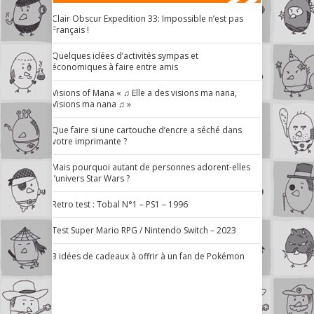
Clair Obscur Expedition 33: Impossible n’est pas
Français !
Quelques idées d’activités sympas et
économiques à faire entre amis
Visions of Mana « ♫ Elle a des visions ma nana,
Visions ma nana ♫ »
Que faire si une cartouche d’encre a séché dans
votre imprimante ?
Mais pourquoi autant de personnes adorent-elles
l’univers Star Wars ?
Retro test : Tobal N°1 – PS1 – 1996
Test Super Mario RPG / Nintendo Switch – 2023
3 idées de cadeaux à offrir à un fan de Pokémon