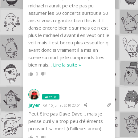
michael n aurait pe etre pas pu
assumer les 50 concerts surtout a 50
ans si vous regardez bien this is it il
danse encore bien c sur mais ce n est
plus le michael d avant il en veut ont le
voit mais il est bocou plus essoufler q
avant donc si vraiment il a mis en
scene sa mort je le comprends tres
bien mais
…
Lire la suite »
0
Auteur
jayer
15 juillet 2010 23:54
Peut être pas Dave Dave… mais je
pense qu’il y a trop peu d’éléments
prouvant sa mort (d’ailleurs aucun)
0