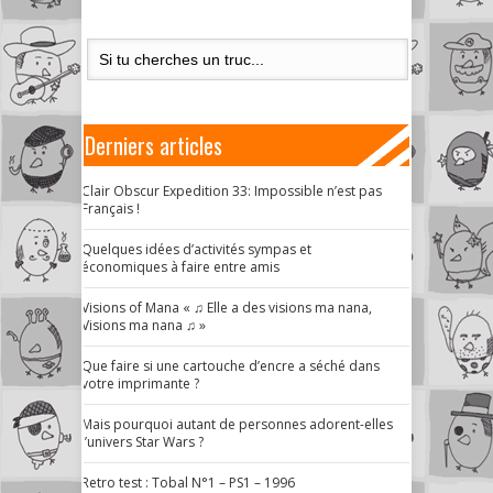
Derniers articles
Clair Obscur Expedition 33: Impossible n’est pas
Français !
Quelques idées d’activités sympas et
économiques à faire entre amis
Visions of Mana « ♫ Elle a des visions ma nana,
Visions ma nana ♫ »
Que faire si une cartouche d’encre a séché dans
votre imprimante ?
Mais pourquoi autant de personnes adorent-elles
l’univers Star Wars ?
Retro test : Tobal N°1 – PS1 – 1996