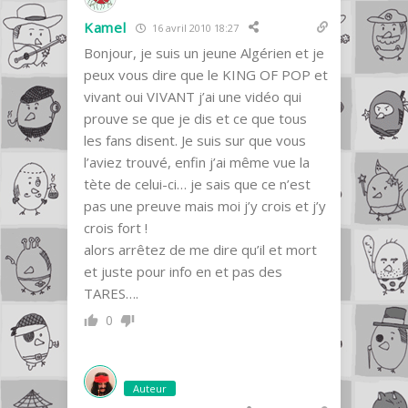
Kamel
16 avril 2010 18:27
Bonjour, je suis un jeune Algérien et je
peux vous dire que le KING OF POP et
vivant oui VIVANT j’ai une vidéo qui
prouve se que je dis et ce que tous
les fans disent. Je suis sur que vous
l’aviez trouvé, enfin j’ai même vue la
tète de celui-ci… je sais que ce n’est
pas une preuve mais moi j’y crois et j’y
crois fort !
alors arrêtez de me dire qu’il et mort
et juste pour info en et pas des
TARES….
0
Auteur