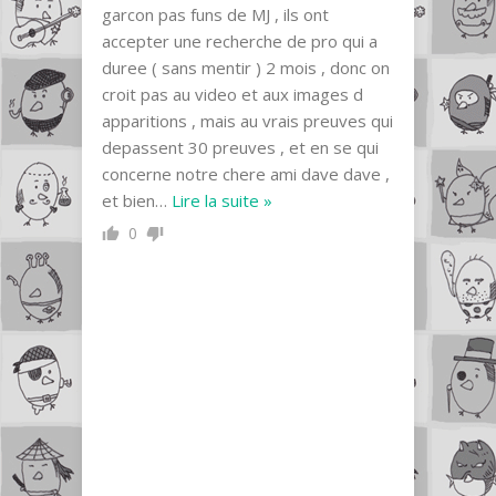
garcon pas funs de MJ , ils ont
accepter une recherche de pro qui a
duree ( sans mentir ) 2 mois , donc on
croit pas au video et aux images d
apparitions , mais au vrais preuves qui
depassent 30 preuves , et en se qui
concerne notre chere ami dave dave ,
et bien
…
Lire la suite »
0