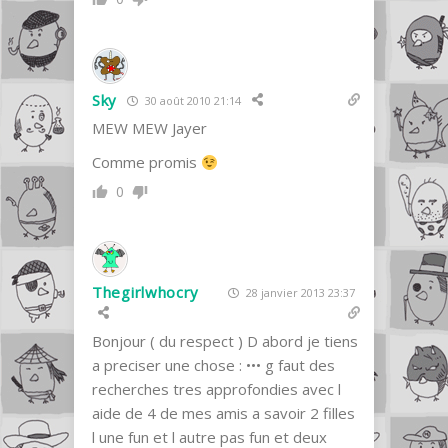
Sky
30 août 2010 21:14
MEW MEW Jayer
Comme promis
0
Thegirlwhocry
28 janvier 2013 23:37
Bonjour ( du respect ) D abord je tiens
a preciser une chose : ••• g faut des
recherches tres approfondies avec l
aide de 4 de mes amis a savoir 2 filles
l une fun et l autre pas fun et deux