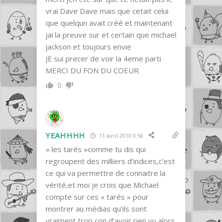
vrai Dave Dave mais que cetait celui
que quelqun avait créé et maintenant
jai la preuve sur et certain que michael
jackson et toujours envie
JE sui precer de voir la 4eme parti
MERCI DU FON DU COEUR
0
YEAHHHH
11 avril 2010 0:50
« les tarés »comme tu dis qui
regroupent des milliers d’indices,c’est
ce qui va permettre de connaitre la
vérité,et moi je crois que Michael
compte sur ces « tarés » pour
montrer au médias qu’ils sont
vraiment trop con d’avoir rien vu alors