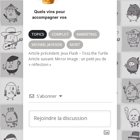
Quels vins pour
accompagner vos
sandwichs chez
McDonald’s ?
TOPICS
COMPLOT
MARKETING
MICHAEL JACKSON
MORT
Article précédent:
Jeux Flash – Toss the Turtle
Article suivant:
Mirror Image : un petit jeu de
« réflection »
S’abonner