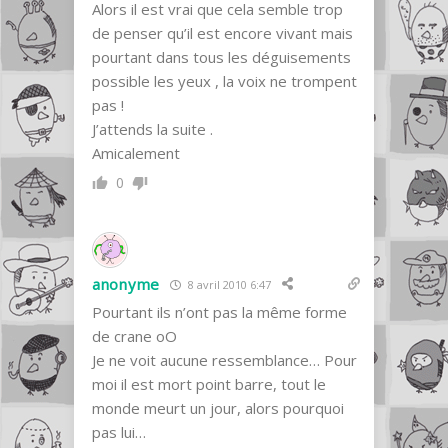
Alors il est vrai que cela semble trop
de penser qu’il est encore vivant mais
pourtant dans tous les déguisements
possible les yeux , la voix ne trompent
pas !
J’attends la suite .
Amicalement
0
anonyme
8 avril 2010 6:47
Pourtant ils n’ont pas la même forme
de crane oO
Je ne voit aucune ressemblance… Pour
moi il est mort point barre, tout le
monde meurt un jour, alors pourquoi
pas lui…