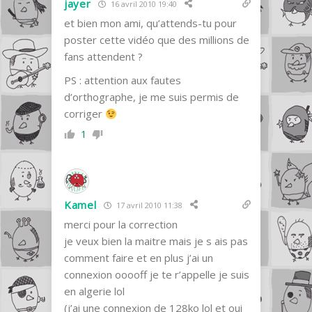
jayer
16 avril 2010 19:40
et bien mon ami, qu’attends-tu pour
poster cette vidéo que des millions de
fans attendent ?
PS : attention aux fautes
d’orthographe, je me suis permis de
corriger
1
Kamel
17 avril 2010 11:38
merci pour la correction
je veux bien la maitre mais je s ais pas
comment faire et en plus j’ai un
connexion ooooff je te r’appelle je suis
en algerie lol
(j’ai une connexion de 128ko lol et oui