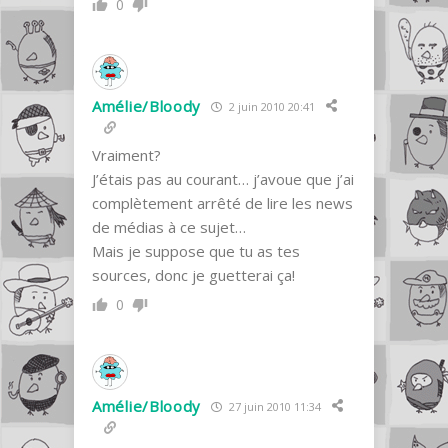
0
Amélie/Bloody
2 juin 2010 20:41
Vraiment?
J’étais pas au courant… j’avoue que j’ai
complètement arrêté de lire les news
de médias à ce sujet…
Mais je suppose que tu as tes
sources, donc je guetterai ça!
0
Amélie/Bloody
27 juin 2010 11:34