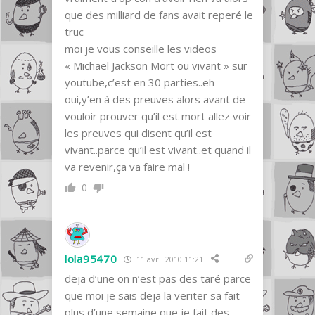
que des milliard de fans avait reperé le
truc
moi je vous conseille les videos
« Michael Jackson Mort ou vivant » sur
youtube,c’est en 30 parties..eh
oui,y’en à des preuves alors avant de
vouloir prouver qu’il est mort allez voir
les preuves qui disent qu’il est
vivant..parce qu’il est vivant..et quand il
va revenir,ça va faire mal !
0
lola95470
11 avril 2010 11:21
deja d’une on n’est pas des taré parce
que moi je sais deja la veriter sa fait
plus d’une semaine que je fait des