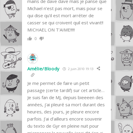
mains de dave dave mais je panse que
Michael n’est pas mort, mais pour se
qui dise qu’il est mort arréter de
casser se qui croivent quil est vivant!!
MICHAEL ON T’AIME!!!!!
0
Amélie/Bloody
2 juin 2010 19:13
Je me permet de faire un petit
passage (certe tardif) sur cet article…
Je suis fan de MJ, depuis bieeeen des
années, j’ai pleuré sa mort durant des
heures, des jours, je pleure encore
parfois. J’ai d’ailleurs encore souvenir
du texto de Gyr en pleine nuit pour