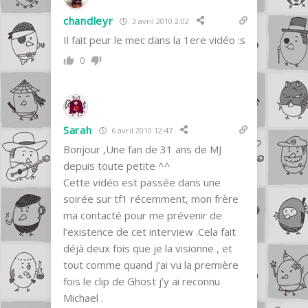
chandleyr
3 avril 2010 2:02
Il fait peur le mec dans la 1ere vidéo :s
0
Sarah
6 avril 2010 12:47
Bonjour ,Une fan de 31 ans de MJ
depuis toute petite ^^
Cette vidéo est passée dans une
soirée sur tf1 récemment, mon frère
ma contacté pour me prévenir de
l’existence de cet interview .Cela fait
déjà deux fois que je la visionne , et
tout comme quand j’ai vu la première
fois le clip de Ghost j’y ai reconnu
Michael .