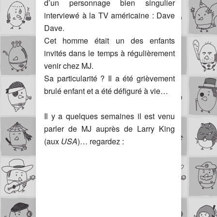
d’un personnage bien singulier
interviewé à la TV américaine : Dave
Dave.
Cet homme était un des enfants
invités dans le temps à régulièrement
venir chez MJ.
Sa particularité ? Il a été grièvement
brulé enfant et a été défiguré à vie…
Il y a quelques semaines il est venu
parler de MJ auprès de Larry King
(aux
USA
)… regardez :