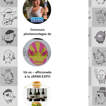
Concours
photomontages de
super-héros
Un ex – afficionado
à la JAPAN EXPO