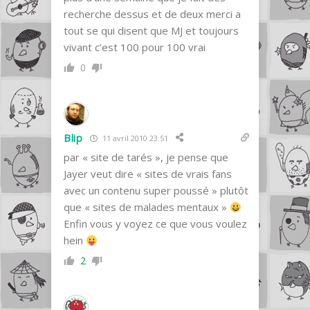
recherche dessus et de deux merci a
tout se qui disent que MJ et toujours
vivant c’est 100 pour 100 vrai
0
Blip
11 avril 2010 23:51
par « site de tarés », je pense que
Jayer veut dire « sites de vrais fans
avec un contenu super poussé » plutôt
que « sites de malades mentaux »
Enfin vous y voyez ce que vous voulez
hein
2