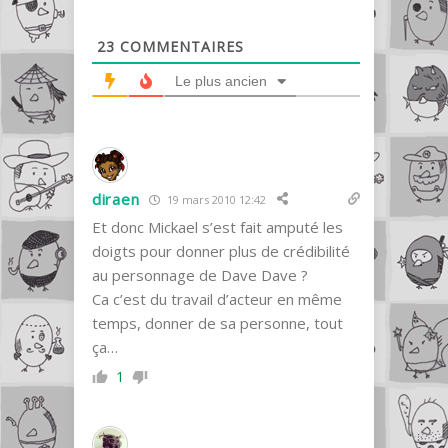
23
COMMENTAIRES
Le plus ancien
diraen
19 mars 2010 12:42
Et donc Mickael s’est fait amputé les
doigts pour donner plus de crédibilité
au personnage de Dave Dave ?
Ca c’est du travail d’acteur en même
temps, donner de sa personne, tout
ça…
1