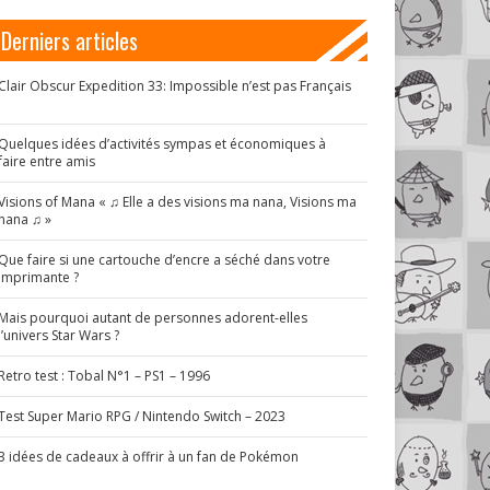
Derniers articles
Clair Obscur Expedition 33: Impossible n’est pas Français
!
Quelques idées d’activités sympas et économiques à
faire entre amis
Visions of Mana « ♫ Elle a des visions ma nana, Visions ma
nana ♫ »
Que faire si une cartouche d’encre a séché dans votre
imprimante ?
Mais pourquoi autant de personnes adorent-elles
l’univers Star Wars ?
Retro test : Tobal N°1 – PS1 – 1996
Test Super Mario RPG / Nintendo Switch – 2023
3 idées de cadeaux à offrir à un fan de Pokémon