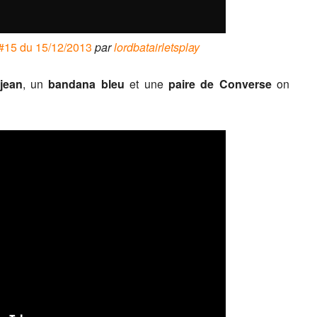
15 du 15/12/2013
par
lordbatairletsplay
jean
, un
bandana bleu
et une
paire de Converse
on