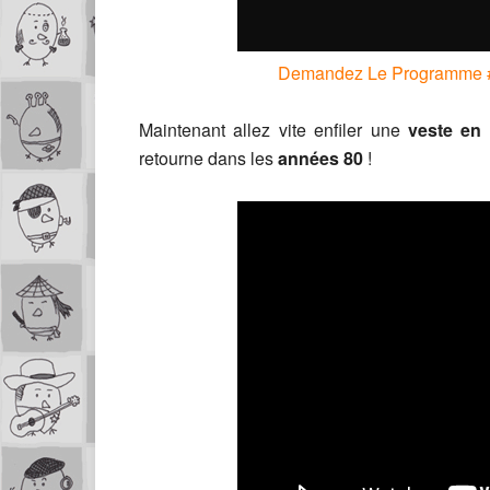
Demandez Le Programme #
Maintenant allez vite enfiler une
veste en 
retourne dans les
années 80
!