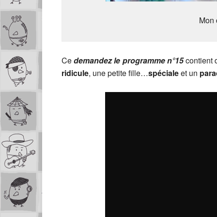
Mon d
Ce
demandez le programme n°15
contient 
ridicule
, une petite fille…
spéciale
et un
para