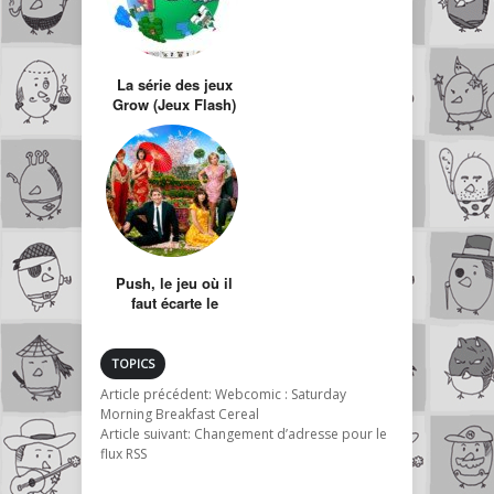
La série des jeux
Grow (Jeux Flash)
Push, le jeu où il
faut écarte le
bloc…et atteindre
la lumière
TOPICS
Article précédent:
Webcomic : Saturday
Morning Breakfast Cereal
Article suivant:
Changement d’adresse pour le
flux RSS