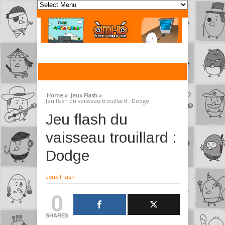
Home »
Jeux Flash »
Jeu flash du vaisseau trouillard : Dodge
Jeu flash du
vaisseau trouillard :
Dodge
Jeux Flash
0
SHARES