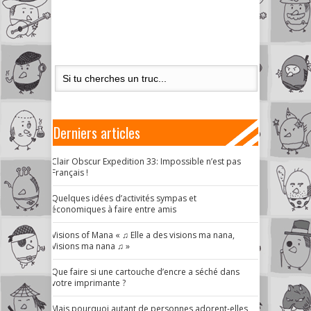
Derniers articles
Clair Obscur Expedition 33: Impossible n’est pas
Français !
Quelques idées d’activités sympas et
économiques à faire entre amis
Visions of Mana « ♫ Elle a des visions ma nana,
Visions ma nana ♫ »
Que faire si une cartouche d’encre a séché dans
votre imprimante ?
Mais pourquoi autant de personnes adorent-elles