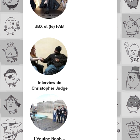
JBX et (le) FAB
Interview de
Christopher Judge
L’équipe Noob –