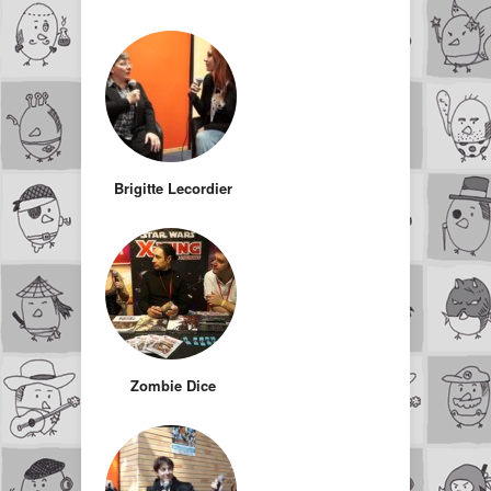
Brigitte Lecordier
Zombie Dice