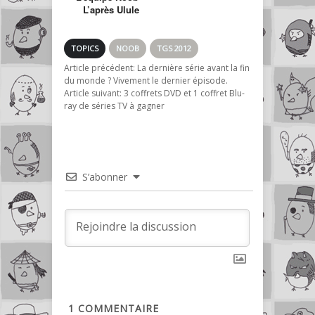
L’après Ulule
TOPICS
NOOB
TGS 2012
Article précédent:
La dernière série avant la fin
du monde ? Vivement le dernier épisode.
Article suivant:
3 coffrets DVD et 1 coffret Blu-
ray de séries TV à gagner
S’abonner
1
COMMENTAIRE