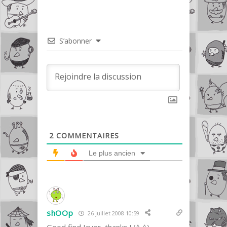
S’abonner
2
COMMENTAIRES
Le plus ancien
shOOp
26 juillet 2008 10:59