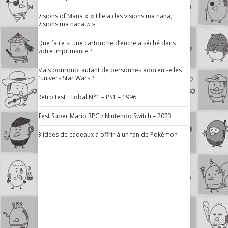
Visions of Mana « ♫ Elle a des visions ma nana,
Visions ma nana ♫ »
Que faire si une cartouche d’encre a séché dans
votre imprimante ?
Mais pourquoi autant de personnes adorent-elles
l’univers Star Wars ?
Retro test : Tobal N°1 – PS1 – 1996
Test Super Mario RPG / Nintendo Switch – 2023
3 idées de cadeaux à offrir à un fan de Pokémon