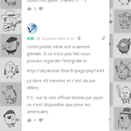
Good find Jayer, thanks ! (^ ^)
0
AW
25 janvier 2009 22:36
Cette petite série est vraiment
géniale. Si ce n’est pas fait vous
pouvez regarder l’intégrale ici
http://skydexter.free.fr/page.php?449
ça dure 45 minutes et c’est du pur
délire.
P.S : sur le site officiel donné par jayer
ce n’est disponible que pour les
américains.
0