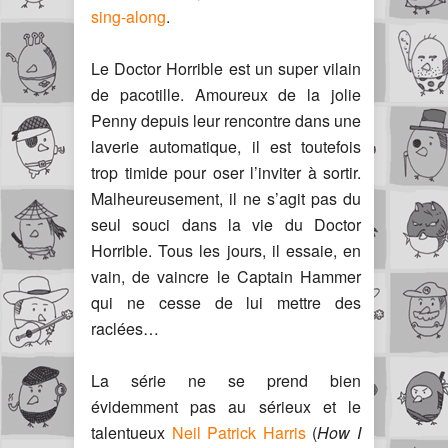
sing-along
.
Le Doctor Horrible est un super vilain
de pacotille. Amoureux de la jolie
Penny depuis leur rencontre dans une
laverie automatique, il est toutefois
trop timide pour oser l’inviter à sortir.
Malheureusement, il ne s’agit pas du
seul souci dans la vie du Doctor
Horrible. Tous les jours, il essaie, en
vain, de vaincre le Captain Hammer
qui ne cesse de lui mettre des
raclées…
La série ne se prend bien
évidemment pas au sérieux et le
talentueux
Neil Patrick Harris
(
H
ow I