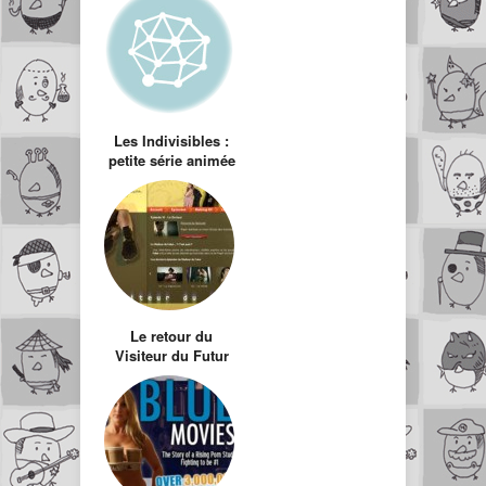
suite !
Les Indivisibles :
petite série animée
sur les préjugés
Le retour du
Visiteur du Futur