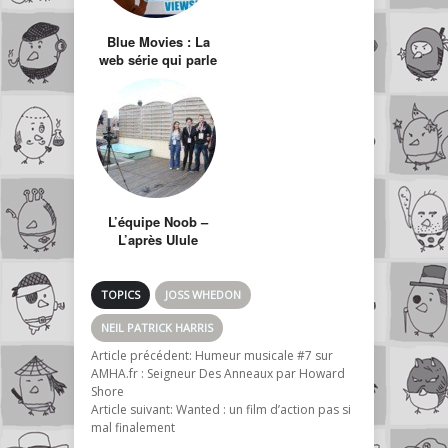
Blue Movies : La
web série qui parle
des coulisses de
l’industrie du
porno avec
humour
L’équipe Noob –
L’après Ulule
TOPICS
JOSS WHEDON
NEIL PATRICK HARRIS
Article précédent:
Humeur musicale #7 sur
AMHA.fr : Seigneur Des Anneaux par Howard
Shore
Article suivant:
Wanted : un film d’action pas si
mal finalement