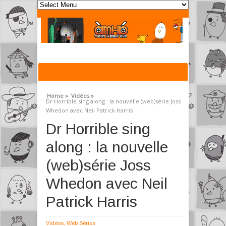
Home »
Vidéos »
Dr Horrible sing along : la nouvelle (web)série Joss
Whedon avec Neil Patrick Harris
Dr Horrible sing
along : la nouvelle
(web)série Joss
Whedon avec Neil
Patrick Harris
Vidéos
,
Web Séries