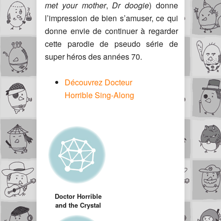
met your mother
,
Dr doogie
) donne
l’impression de bien s’amuser, ce qui
donne envie de continuer à regarder
cette parodie de pseudo série de
super héros des années 70.
Découvrez Docteur
Horrible Sing-Along
Doctor Horrible
and the Crystal
Skull : enfin une