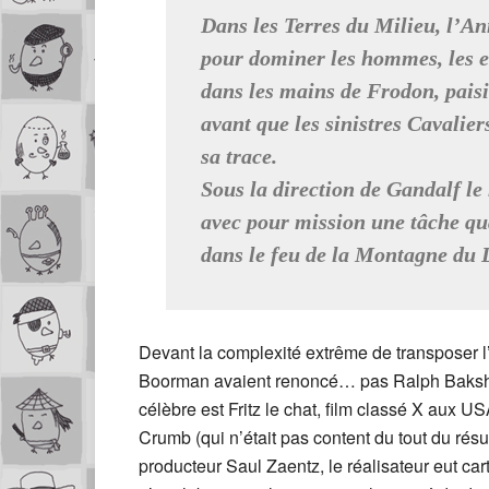
Dans les Terres du Milieu, l’A
pour dominer les hommes, les el
dans les mains de Frodon, paisi
avant que les sinistres Cavalier
sa trace.
Sous la direction de Gandalf le
avec pour mission une tâche qua
dans le feu de la Montagne du 
Devant la complexité extrême de transposer 
Boorman avaient renoncé… pas Ralph Bakshi. C
célèbre est Fritz le chat, film classé X aux 
Crumb (qui n’était pas content du tout du résul
producteur Saul Zaentz, le réalisateur eut ca