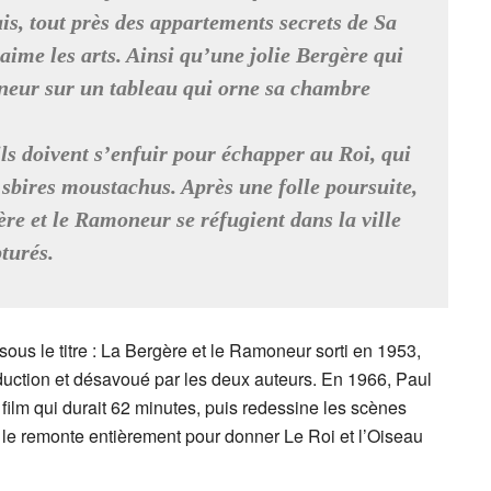
is, tout près des appartements secrets de Sa
aime les arts. Ainsi qu’une jolie Bergère qui
neur sur un tableau qui orne sa chambre
 ils doivent s’enfuir pour échapper au Roi, qui
sbires moustachus. Après une folle poursuite,
ère et le Ramoneur se réfugient dans la ville
turés.
sous le titre : La Bergère et le Ramoneur sorti en 1953,
duction et désavoué par les deux auteurs. En 1966, Paul
u film qui durait 62 minutes, puis redessine les scènes
 le remonte entièrement pour donner Le Roi et l’Oiseau