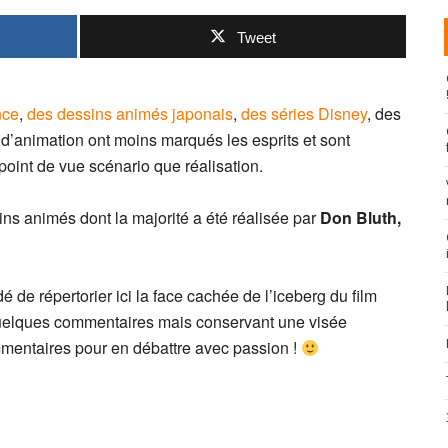
Tweet
nce
,
des dessins animés japonais
,
des séries Disney
, des
 d’animation ont moins marqués les esprits et sont
point de vue scénario que réalisation.
sins animés dont la majorité a été réalisée par
Don Bluth,
dé de répertorier ici la face cachée de l’iceberg du film
quelques commentaires mais conservant une visée
mmentaires pour en débattre avec passion !