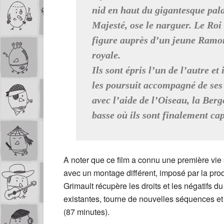
nid en haut du gigantesque pala
Majesté, ose le narguer. Le Roi 
figure auprès d’un jeune Ramo
royale.
Ils sont épris l’un de l’autre et
les poursuit accompagné de ses 
avec l’aide de l’Oiseau, la Berg
basse où ils sont finalement cap
A noter que ce film a connu une première vie 
avec un montage différent, imposé par la pro
Grimault récupère les droits et les négatifs d
existantes, tourne de nouvelles séquences et
(87 minutes).