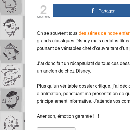
2
Partager
SHARES
On se souvient tous
des séries de notre enfa
grands classiques Disney mais certains films
pourtant de véritables chef d’œuvre tant d’un 
J’ai donc fait un récapitulatif de tous ces des
un ancien de chez Disney.
Plus qu’un véritable dossier critique, j’ai déci
d’animation, ponctuant ma présentation de 
principalement informative. J’attends vos co
Attention, émotion garantie ! ! !