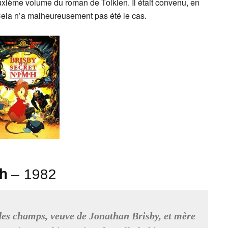
uxième volume du roman de Tolkien. Il était convenu, en
Cela n’a malheureusement pas été le cas.
mh
– 1982
es champs, veuve de Jonathan Brisby, et mère