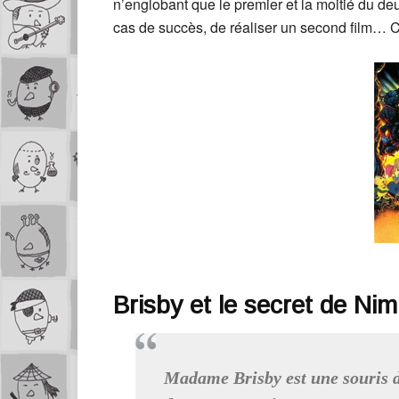
n’englobant que le premier et la moitié du de
cas de succès, de réaliser un second film… 
Brisby et le secret de Ni
Madame Brisby est une souris d