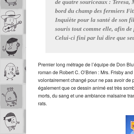
de quatre souriceaux : Teresa, 
bord du champ des fermiers Fit
Inquiète pour la santé de son fi
souris tout comme elle, afin de 
Celui-ci fini par lui dire que s
Premier long métrage de l’équipe de Don Bluth
roman de Robert C. O’Brien : Mrs. Frisby and
volontairement changé pour ne pas avoir de pl
également que ce dessin animé est très sombr
morts, du sang et une ambiance malsaine trans
rats.