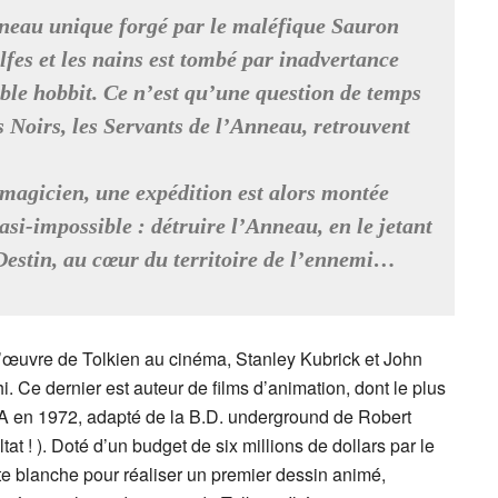
nneau unique forgé par le maléfique Sauron
fes et les nains est tombé par inadvertance
ble hobbit. Ce n’est qu’une question de temps
s Noirs, les Servants de l’Anneau, retrouvent
 magicien, une expédition est alors montée
si-impossible : détruire l’Anneau, en le jetant
Destin, au cœur du territoire de l’ennemi…
l’œuvre de Tolkien au cinéma, Stanley Kubrick et John
e dernier est auteur de films d’animation, dont le plus
USA en 1972, adapté de la B.D. underground de Robert
tat ! ). Doté d’un budget de six millions de dollars par le
rte blanche pour réaliser un premier dessin animé,