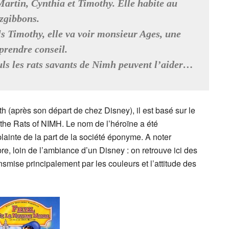
Martin, Cynthia et Timothy. Elle habite au
zgibbons.
ls Timothy, elle va voir monsieur Ages, une
prendre conseil.
euls les rats savants de Nimh peuvent l’aider…
 (après son départ de chez Disney), il est basé sur le
 the Rats of NIMH. Le nom de l’héroïne a été
ainte de la part de la société éponyme. A noter
e, loin de l’ambiance d’un Disney : on retrouve ici des
mise principalement par les couleurs et l’attitude des