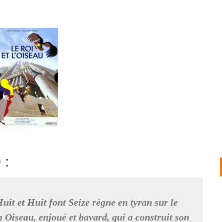
 :
uit et Huit font Seize règne en tyran sur le
Oiseau, enjoué et bavard, qui a construit son