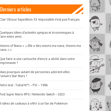
Derniers articles
Clair Obscur Expedition 33: Impossible n’est pas Français
!
Quelques idées d’activités sympas et économiques à
faire entre amis
Visions of Mana « ♫ Elle a des visions ma nana, Visions ma
nana ♫ »
Que faire si une cartouche d’encre a séché dans votre
imprimante ?
Mais pourquoi autant de personnes adorent-elles
l’univers Star Wars ?
Retro test : Tobal N°1 – PS1 – 1996
Test Super Mario RPG / Nintendo Switch – 2023
3 idées de cadeaux à offrir à un fan de Pokémon