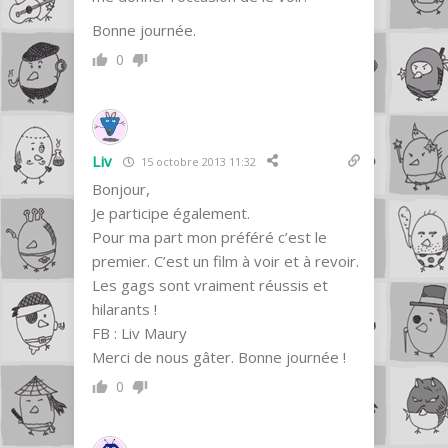
Bonne journée.
0
Liv
15 octobre 2013 11:32
Bonjour,
Je participe également.
Pour ma part mon préféré c’est le
premier. C’est un film à voir et à revoir.
Les gags sont vraiment réussis et
hilarants !
FB : Liv Maury
Merci de nous gâter. Bonne journée !
0