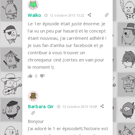
Walko
12 octobre 2013 15:22
Le 1er épisode était juste énorme. Je
l’ai vu un peu par hasard et le concept
étant nouveau, j’ai carrément adhéré !
Je suis fan d’amha sur facebook et je
contribue à vous trouver un
chroniqueur ciné (certes en vain pour
le moment !).
0
Barbara Gir
13 octobre 2013 16:08
Bonjour
J’ai adoré le 1 er épisode!!L’histoire est