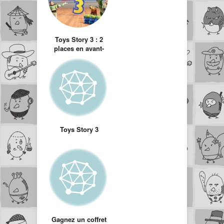
Toys Story 3 : 2
places en avant-
première à gagner
Toys Story 3
Gagnez un coffret