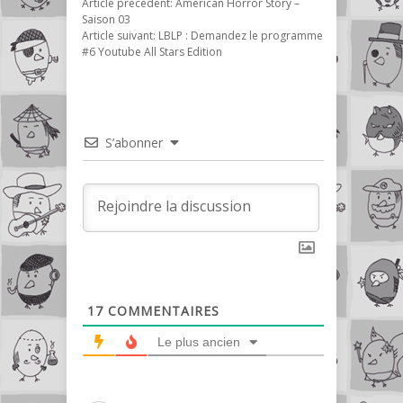
Article précédent:
American Horror Story –
Saison 03
Article suivant:
LBLP : Demandez le programme
#6 Youtube All Stars Edition
S’abonner
17
COMMENTAIRES
Le plus ancien