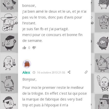
bonsoir,
j’ai bien aimé le deux et le un, et je n’ai
pas vu le trois, donc pas d’avis pour
l’instant.
je suis fan fb et j’ai partagé.
merci pour ce concours et bonne fin
de semaine.
0
Alex
16 octobre 2013 21:55
Bonjour,
Pour moi le premier reste le meilleur
de la trilogie. En effet c’est lui qui pose
la marque de fabrique des very bad
trip et puis à l’époque il m’a