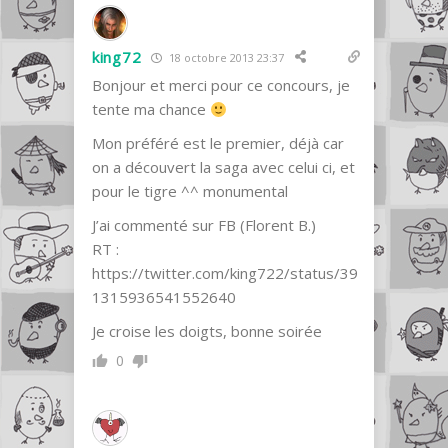
king72
18 octobre 2013 23:37
Bonjour et merci pour ce concours, je
tente ma chance
Mon préféré est le premier, déjà car
on a découvert la saga avec celui ci, et
pour le tigre ^^ monumental
J’ai commenté sur FB (Florent B.)
RT :
https://twitter.com/king722/status/39
1315936541552640
Je croise les doigts, bonne soirée
0