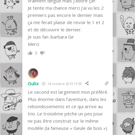
vraiment dingue mais j’adore ça!!
Je tente ma chance merci j’ai vu les 2
premiers pas encore le dernier mais
ça me ferait plaisir de revoir le 1 et 2
et de découvrir le dernier.
Je suis fan :barbara Gir
Merci
0
Gulix
14 octobre 2013 13:30
Le second est largement mon préféré.
Plus énorme dans l’aventure, dans les
rebondissements et ce qui arrive au
trio. Le troisième pèche un peu pour
ne pas être construit sur le même
modèle (la fameuse « Geule de bois »)