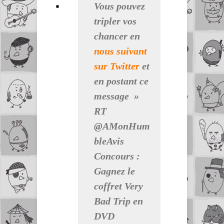
Vous pouvez
tripler vos
chancer en
nous suivant
sur Twitter
et
en postant ce
message »
RT
@AMonHum
bleAvis
Concours :
Gagnez le
coffret Very
Bad Trip en
DVD