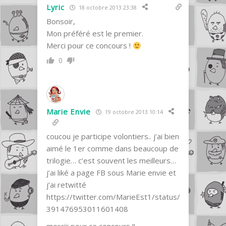
Lyric
18 octobre 2013 23:38
Bonsoir,
Mon préféré est le premier.
Merci pour ce concours !
0
Marie Envie
19 octobre 2013 10:14
coucou je participe volontiers.. j’ai bien
aimé le 1er comme dans beaucoup de
trilogie… c’est souvent les meilleurs…
j’ai liké a page FB sous Marie envie et
j’ai retwitté
https://twitter.com/MarieEst1/status/
391476953011601408