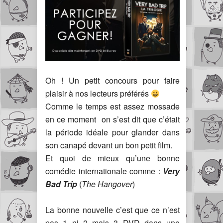
Oh ! Un petit concours pour faire
plaisir à nos lecteurs préférés
Comme le temps est assez mossade
en ce moment on s’est dit que c’était
la période idéale pour glander dans
son canapé devant un bon petit film.
Et quoi de mieux qu’une bonne
comédie internationale comme :
Very
Bad Trip
(
The Hangover
)
La bonne nouvelle c’est que ce n’est
pas 1 ni 2 mais 3 DVD dans une