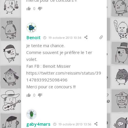
merciii pour ce concours !!
0
Benoit
19 octobre 2013 10:34
Je tente ma chance.
Comme souvent je préfère le 1er
volet.
Fan FB : Benoit Missier
https://twitter.com/reissim/status/39
1478939925098496
Merci pour ce concours !!!
0
gaby4mars
19 octobre 2013 13:56