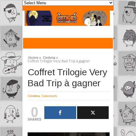
Home »
Cinéma »
Coffret Trilogie Very Bad Trip à gagner
Coffret Trilogie Very
Bad Trip à gagner
Cinéma
,
Concours
0
SHARES