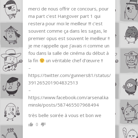
merci de nous offrir ce concours, pour
ma part c’est Hangover part 1 qui
restera pour moi le meilleur !!! c’est
souvent comme ça dans les sagas, le
premier opus est souvent le meilleur !!
je me rappelle que j’avais ri comme un
fou dans la salle de cinéma du début à
la fin
un véritable chef d’œuvre !!
–
https://twitter.com/gunners81/status/
391265201904832513
–
https://www.facebook.com/arsenal.ka
minski/posts/587465507968494
très belle soirée à vous et bon we
0