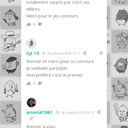
totalement surpris par c’est ces
délires.
Merci pour le jeu concours.
0
Syl 19
18 octobre 2013 19:11
Bonsoir et merci pour ce concours.
Je souhaite participer
Mon préféré c’est le premier.
0
arsenal1981
18 octobre 2013 20:15
Bonsoir à vous