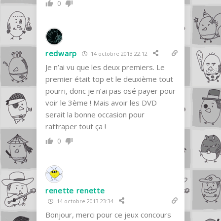
0
redwarp
14 octobre 2013 22:12
Je n’ai vu que les deux premiers. Le
premier était top et le deuxième tout
pourri, donc je n’ai pas osé payer pour
voir le 3ème ! Mais avoir les DVD
serait la bonne occasion pour
rattraper tout ça !
0
renette renette
14 octobre 2013 23:34
Bonjour, merci pour ce jeux concours