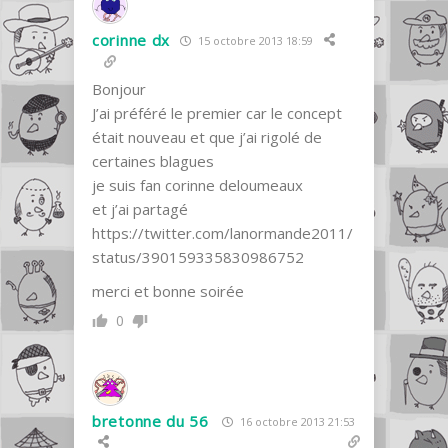
corinne dx
15 octobre 2013 18:59
Bonjour
J’ai préféré le premier car le concept
était nouveau et que j’ai rigolé de
certaines blagues
je suis fan corinne deloumeaux
et j’ai partagé
https://twitter.com/lanormande2011/
status/390159335830986752
merci et bonne soirée
0
bretonne du 56
16 octobre 2013 21:53