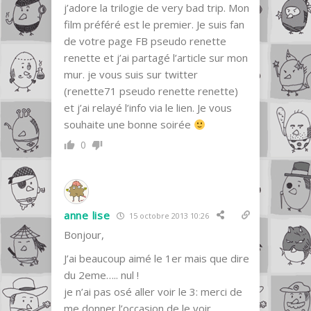
j’adore la trilogie de very bad trip. Mon
film préféré est le premier. Je suis fan
de votre page FB pseudo renette
renette et j’ai partagé l’article sur mon
mur. je vous suis sur twitter
(renette71 pseudo renette renette)
et j’ai relayé l’info via le lien. Je vous
souhaite une bonne soirée
0
anne lise
15 octobre 2013 10:26
Bonjour,
J’ai beaucoup aimé le 1er mais que dire
du 2eme….. nul !
je n’ai pas osé aller voir le 3: merci de
me donner l’occasion de le voir.