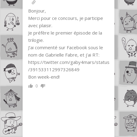
Bonjour,
Merci pour ce concours, je participe
avec plaisir.
Je préfère le premier épisode de la
trilogie.
J’ai commenté sur Facebook sous le
nom de Gabrielle Fabre, et j’ai RT:
https://twitter.com/gaby4mars/status
/391533112997326849
Bon week-end!
0