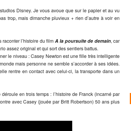
 studios Disney. Je vous avoue que sur le papier et au vu
as trop, mais dimanche pluvieux + rien d’autre à voir en
raconter l’histoire du film
A la poursuite de demain
, car
rio assez original et qui sort des sentiers battus.
er le niveau : Casey Newton est une fille très intelligente
e monde mais personne ne semble s’accorder à ses idées.
elle rentre en contact avec celui-ci, la transporte dans un
 déroule en trois temps : l’histoire de Franck (incarné par
contre avec Casey (jouée par Britt Robertson) 50 ans plus