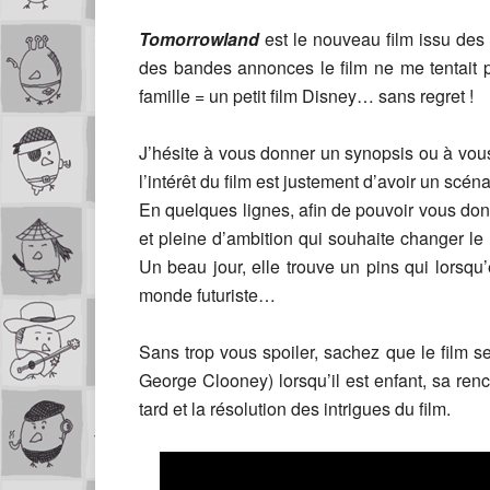
Tomorrowland
est le nouveau film issu des
des bandes annonces le film ne me tentait p
famille = un petit film Disney… sans regret !
J’hésite à vous donner un synopsis ou à vous 
l’intérêt du film est justement d’avoir un scéna
En quelques lignes, afin de pouvoir vous donn
et pleine d’ambition qui souhaite changer l
Un beau jour, elle trouve un pins qui lorsqu’
monde futuriste…
Sans trop vous spoiler, sachez que le film se
George Clooney) lorsqu’il est enfant, sa ren
tard et la résolution des intrigues du film.