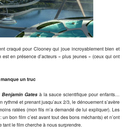
ement craqué pour Clooney qui joue incroyablement bien et
on est en présence d’acteurs « plus jeunes » (ceux qui ont
l manque un truc
e
Benjamin Gates
à la sauce scientifique pour enfants…
ien rythmé et prenant jusqu’aux 2/3, le dénouement s’avère
moins ratées (mon fils m’a demandé de lui expliquer). Les
: un bon film c’est avant tout des bons méchants) et n’ont
 tant le film cherche à nous surprendre.