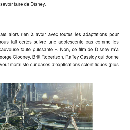
savoir faire de Disney.
is alors rien à avoir avec toutes les adaptations pour
nous fait certes suivre une adolescente pas comme les
sauveuse toute puissante ». Non, ce film de Disney m’a
) George Clooney, Britt Robertson, Raffey Cassidy qui donne
eut moraliste sur bases d’explications scientifiques (plus