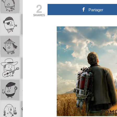
2
Partager
SHARES