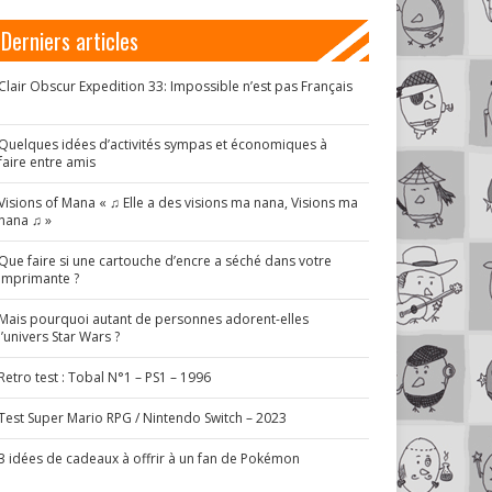
Derniers articles
Clair Obscur Expedition 33: Impossible n’est pas Français
!
Quelques idées d’activités sympas et économiques à
faire entre amis
Visions of Mana « ♫ Elle a des visions ma nana, Visions ma
nana ♫ »
Que faire si une cartouche d’encre a séché dans votre
imprimante ?
Mais pourquoi autant de personnes adorent-elles
l’univers Star Wars ?
Retro test : Tobal N°1 – PS1 – 1996
Test Super Mario RPG / Nintendo Switch – 2023
3 idées de cadeaux à offrir à un fan de Pokémon