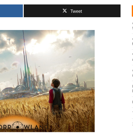
Tweet