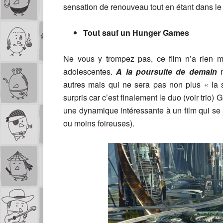
sensation de renouveau tout en étant dans le 
Tout sauf un Hunger Games
Ne vous y trompez pas, ce film n’a rien ma
adolescentes.
A la poursuite de demain
autres mais qui ne sera pas non plus « la 
surpris car c’est finalement le duo (voir trio
une dynamique intéressante à un film qui se v
ou moins foireuses).