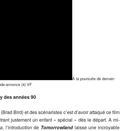
À la poursuite de demain
de-annonce (4) VF
y des années 90
(Brad Bird) et des scénaristes c’est d’avoir attaqué ce film
rant justement un enfant « spécial » dès le départ. A mi-
a
, l’introduction de
Tomorrowland
laisse une incroyable