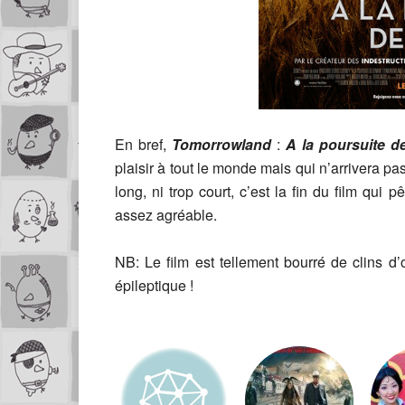
En bref,
Tomorrowland
:
A la poursuite 
plaisir à tout le monde mais qui n’arrivera pas
long, ni trop court, c’est la fin du film qui
assez agréable.
NB: Le film est tellement bourré de clins d’
épileptique !