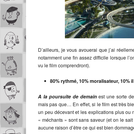
D’ailleurs, je vous avouerai que j’ai réell
notamment une fin assez difficile lorsque l’
vu le film comprendront).
80% rythmé, 10% moralisateur, 10% i
A la poursuite de demain
est une sorte d
mais pas que… En effet, si le film est très b
un peu décevant et les explications plus ou 
« méchants » sont sans saveur (et on le sait 
aucune raison d’être ce qui est bien dommage