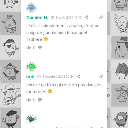
Damien N.
9 août 2014 12:13
Je dirais simplement : amaha, c’est un
coup de gueule bien fun auquel
j’adhère
0
bob
6 octobre 2015 20:44
encore un film qui restera pas dans les
memoires
0