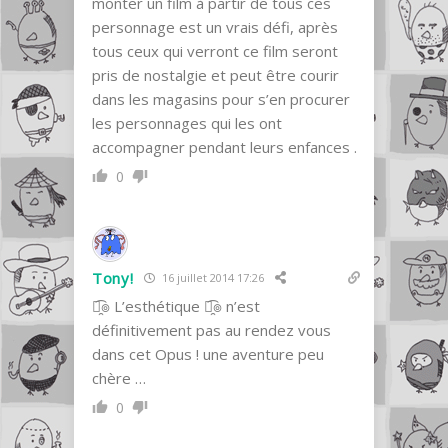
monter un film à partir de tous ces
personnage est un vrais défi, après
tous ceux qui verront ce film seront
pris de nostalgie et peut être courir
dans les magasins pour s’en procurer
les personnages qui les ont
accompagner pendant leurs enfances .
0
Tony!
16 juillet 2014 17:26
๏̯͡๏ L’esthétique ๏̯͡๏ n’est
définitivement pas au rendez vous
dans cet Opus ! une aventure peu
chère …
0