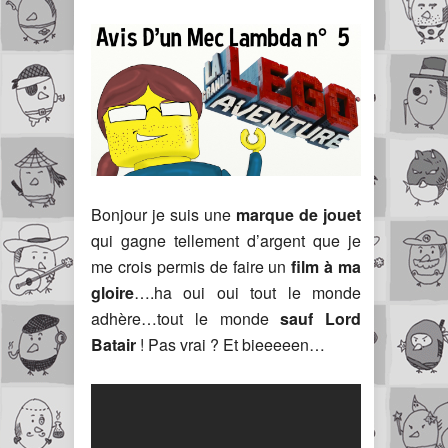
Bonjour je suis une
marque de jouet
qui gagne tellement d’argent que je
me crois permis de faire un
film à ma
gloire
….ha oui oui tout le monde
adhère…tout le monde
sauf Lord
Batair
! Pas vrai ? Et bieeeeen…