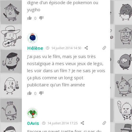
digne d’un épisode de pokemon ou
yugiho
0
Hélène
14 juillet 2014 14:50
J’ai pas vu le film, mais je suis très
nostalgique à mes vieux jeux de lego,
les voir dans un film ? Je ne sais je vois
ça plus comme un long spot
publicitaire qu’un film animée
0
0Avis
14 juillet 2014 17:25
Encore un navet (cette fois-ci pas du