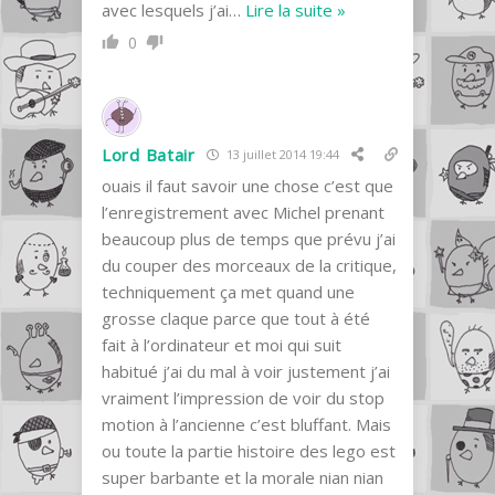
avec lesquels j’ai
…
Lire la suite »
0
Lord Batair
13 juillet 2014 19:44
ouais il faut savoir une chose c’est que
l’enregistrement avec Michel prenant
beaucoup plus de temps que prévu j’ai
du couper des morceaux de la critique,
techniquement ça met quand une
grosse claque parce que tout à été
fait à l’ordinateur et moi qui suit
habitué j’ai du mal à voir justement j’ai
vraiment l’impression de voir du stop
motion à l’ancienne c’est bluffant. Mais
ou toute la partie histoire des lego est
super barbante et la morale nian nian