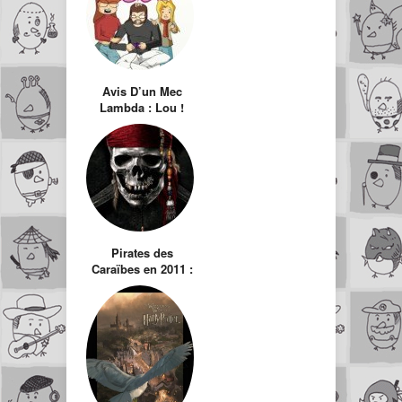
Avis D’un Mec
Lambda : Lou !
Journal infime
Pirates des
Caraïbes en 2011 :
La Fontaine de
Jouvence, avec
Johnny Depp,
Penélope Cruz et
surtout Ian
McShane