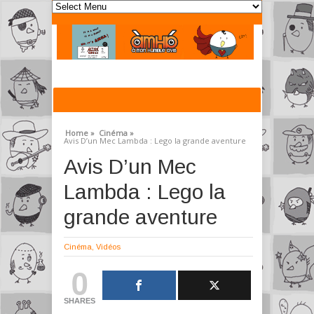
Home »
Cinéma »
Avis D’un Mec Lambda : Lego la grande aventure
Avis D’un Mec
Lambda : Lego la
grande aventure
Cinéma
,
Vidéos
0
SHARES