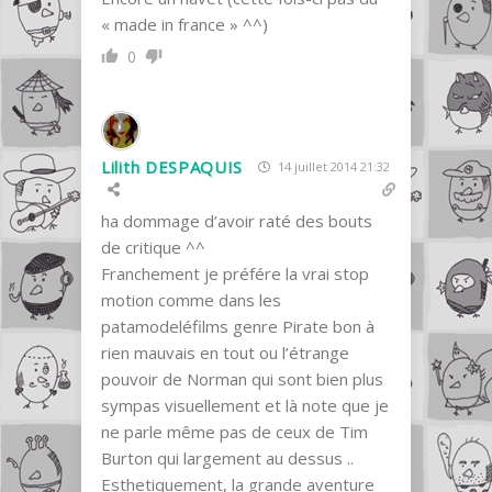
« made in france » ^^)
0
Lilith DESPAQUIS
14 juillet 2014 21:32
ha dommage d’avoir raté des bouts
de critique ^^
Franchement je préfére la vrai stop
motion comme dans les
patamodeléfilms genre Pirate bon à
rien mauvais en tout ou l’étrange
pouvoir de Norman qui sont bien plus
sympas visuellement et là note que je
ne parle même pas de ceux de Tim
Burton qui largement au dessus ..
Esthetiquement, la grande aventure