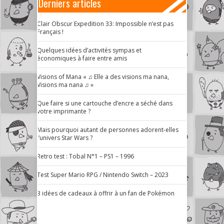
Derniers articles
Clair Obscur Expedition 33: Impossible n’est pas
Français !
Quelques idées d’activités sympas et
économiques à faire entre amis
Visions of Mana « ♫ Elle a des visions ma nana,
Visions ma nana ♫ »
Que faire si une cartouche d’encre a séché dans
votre imprimante ?
Mais pourquoi autant de personnes adorent-elles
l’univers Star Wars ?
Retro test : Tobal N°1 – PS1 – 1996
Test Super Mario RPG / Nintendo Switch – 2023
3 idées de cadeaux à offrir à un fan de Pokémon