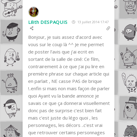
Lilith DESPAQUIS
13 juillet 2014 17:47
Bonjour, je suis assez d’acord avec
vous sur le coup là ^^ Je me permet
de poster l’avis que j’ai ecrit en
sortant de la salle de ciné: Ce film,
contrairement à ce que j’ai pu lire en
première phrase sur chaque article qui
en parlait , NE casse PAS de brique
!..enfin si mais non mais façon de parler
quoi Ayant vu la bande annonce je
savais ce que ça donnerai visuellement
donc pas de surprise c’est bien fait
mais c’est juste du légo quoi , les
personnages, les décors ..c’est vrai
que retrouver certains personnages