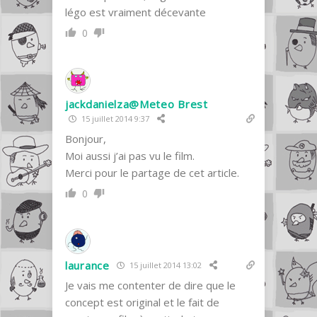
légo est vraiment décevante
0
jackdanielza@Meteo Brest
15 juillet 2014 9:37
Bonjour,
Moi aussi j’ai pas vu le film.
Merci pour le partage de cet article.
0
laurance
15 juillet 2014 13:02
Je vais me contenter de dire que le
concept est original et le fait de