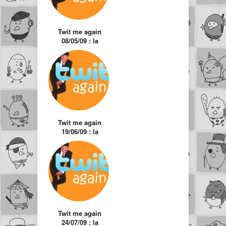
Twit me again
08/05/09 : la
sélection des twits
hors actualité
Twit me again
19/06/09 : la
sélection des twits
hors actualité
Twit me again
24/07/09 : la