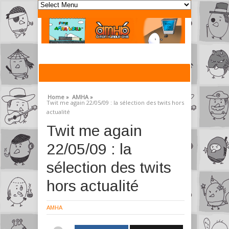
Home »
AMHA »
Twit me again 22/05/09 : la sélection des twits hors
actualité
Twit me again
22/05/09 : la
sélection des twits
hors actualité
AMHA