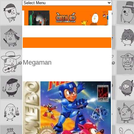
Megaman