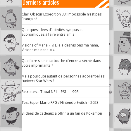
Derniers articles
Clair Obscur Expedition 33: Impossible n’est pas
Français !
Quelques idées d’activités sympas et
économiques à faire entre amis
Visions of Mana « ♫ Elle a des visions ma nana,
Visions ma nana ♫ »
Que faire si une cartouche d’encre a séché dans
votre imprimante ?
Mais pourquoi autant de personnes adorent-elles
l’univers Star Wars ?
Retro test : Tobal N°1 – PS1 – 1996
Test Super Mario RPG / Nintendo Switch – 2023
3 idées de cadeaux à offrir à un fan de Pokémon