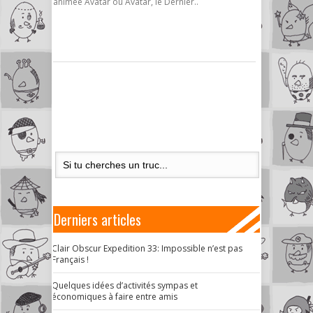
animée Avatar ou Avatar, le Dernier..
Derniers articles
Clair Obscur Expedition 33: Impossible n’est pas
Français !
Quelques idées d’activités sympas et
économiques à faire entre amis