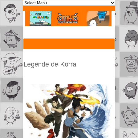
Legende de Korra