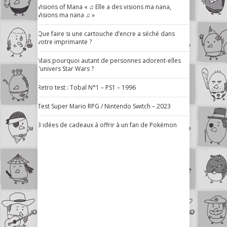
Visions of Mana « ♫ Elle a des visions ma nana,
Visions ma nana ♫ »
Que faire si une cartouche d’encre a séché dans
votre imprimante ?
Mais pourquoi autant de personnes adorent-elles
l’univers Star Wars ?
Retro test : Tobal N°1 – PS1 – 1996
Test Super Mario RPG / Nintendo Switch – 2023
3 idées de cadeaux à offrir à un fan de Pokémon