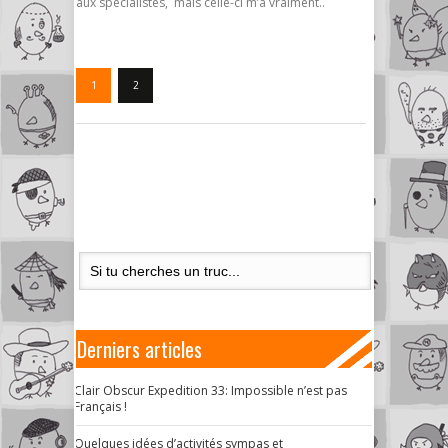
aux spécialistes, mais celle-ci m’a vraiment..
1
2
Derniers articles
Clair Obscur Expedition 33: Impossible n’est pas
Français !
Quelques idées d’activités sympas et