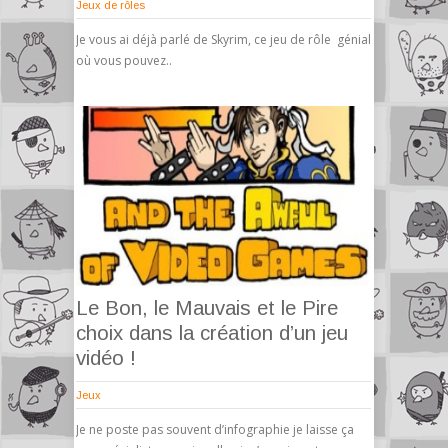
Jeux de rôles
Je vous ai déjà parlé de Skyrim, ce jeu de rôle génial
où vous pouvez..
Le Bon, le Mauvais et le Pire
choix dans la création d’un jeu
vidéo !
Jeux
Je ne poste pas souvent d’infographie je laisse ça