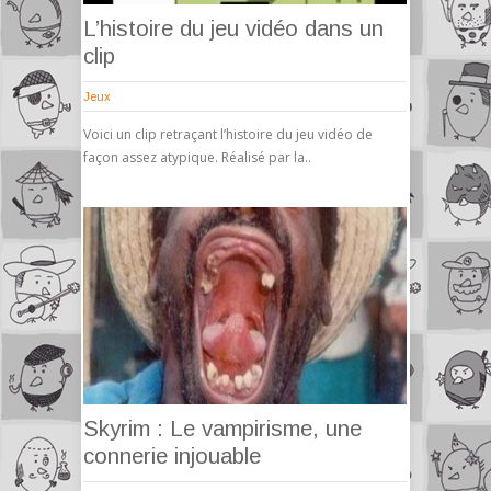
L’histoire du jeu vidéo dans un
clip
Jeux
Voici un clip retraçant l’histoire du jeu vidéo de
façon assez atypique. Réalisé par la..
Skyrim : Le vampirisme, une
connerie injouable