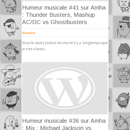
Humeur musicale #41 sur Amha
: Thunder Busters, Mashup
AC/DC vs Ghostbusters
Musique
Vous le savez j’adore les mix et il y a longtemps que
je n’en n’avais..
Humeur musicale #36 sur Amha
: Mix : Michael Jackson vs