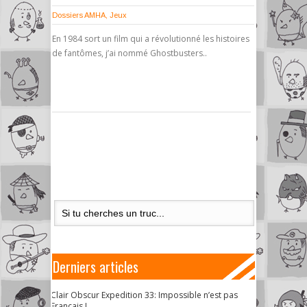
Dossiers AMHA
,
Jeux
En 1984 sort un film qui a révolutionné les histoires
de fantômes, j’ai nommé Ghostbusters..
Derniers articles
Clair Obscur Expedition 33: Impossible n’est pas
Français !