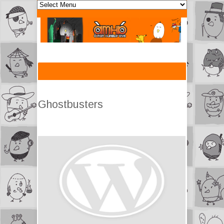
Ghostbusters