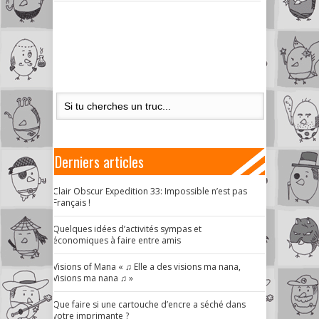
Derniers articles
Clair Obscur Expedition 33: Impossible n’est pas
Français !
Quelques idées d’activités sympas et
économiques à faire entre amis
Visions of Mana « ♫ Elle a des visions ma nana,
Visions ma nana ♫ »
Que faire si une cartouche d’encre a séché dans
votre imprimante ?