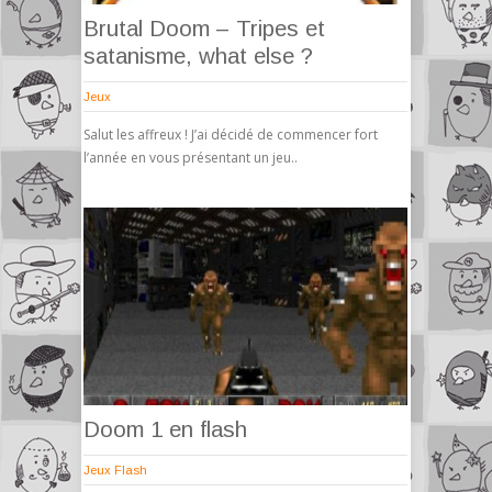
Brutal Doom – Tripes et
satanisme, what else ?
Jeux
Salut les affreux ! J’ai décidé de commencer fort
l’année en vous présentant un jeu..
Doom 1 en flash
Jeux Flash