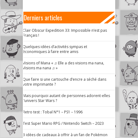
Derniers articles
Clair Obscur Expedition 33: Impossible n’est pas
Français !
Quelques idées d’activités sympas et
économiques à faire entre amis
Visions of Mana « ♫ Elle a des visions ma nana,
Visions ma nana ♫ »
Que faire si une cartouche d’encre a séché dans
votre imprimante ?
Mais pourquoi autant de personnes adorent-elles
l’univers Star Wars ?
Retro test : Tobal N°1 – PS1 – 1996
Test Super Mario RPG / Nintendo Switch – 2023
3 idées de cadeaux à offrir à un fan de Pokémon