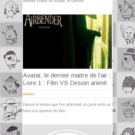
animée Avatar ou Avatar, le Dernier..
Avatar, le dernier maitre de l’air :
Livre 1 : Film VS Dessin animé
Animes
Depuis le temps que l’on attendait, on peut enfin se
faire une opinion du film..