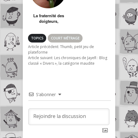
La fraternité des
doigteurs,
Fingered
TOPICS
COURT MÉTRAGE
Article précédent:
Thumb, petit jeu de
plateforme
Article suivant:
Les chroniques de JayeR : Blog
classé « Divers », la catégorie maudite
S’abonner