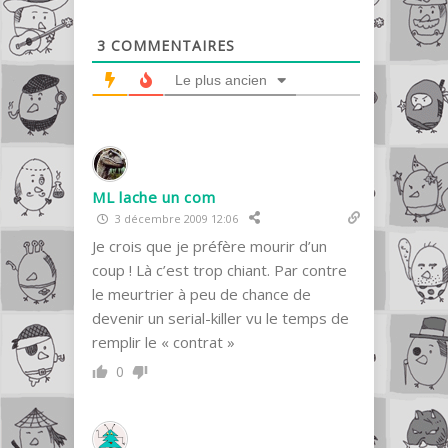
3
COMMENTAIRES
Le plus ancien
ML lache un com
3 décembre 2009 12:06
Je crois que je préfère mourir d’un
coup ! Là c’est trop chiant. Par contre
le meurtrier à peu de chance de
devenir un serial-killer vu le temps de
remplir le « contrat »
0