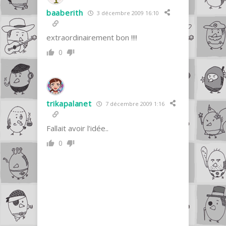
baaberith
3 décembre 2009 16:10
extraordinairement bon !!!!
0
trikapalanet
7 décembre 2009 1:16
Fallait avoir l’idée..
0