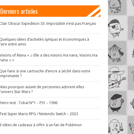
Derniers articles
Clair Obscur Expedition 33: Impossible n’est pas Français
!
Quelques idées d’activités sympas et économiques à
faire entre amis
Visions of Mana « ♫ Elle a des visions ma nana, Visions ma
nana ♫ »
Que faire si une cartouche d’encre a séché dans votre
imprimante ?
Mais pourquoi autant de personnes adorent-elles
l’univers Star Wars ?
Retro test : Tobal N°1 – PS1 – 1996
Test Super Mario RPG / Nintendo Switch – 2023
3 idées de cadeaux à offrir à un fan de Pokémon