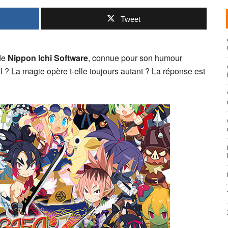
Tweet
 de
Nippon Ichi Software
, connue pour son humour
-il ? La magie opère t-elle toujours autant ? La réponse est