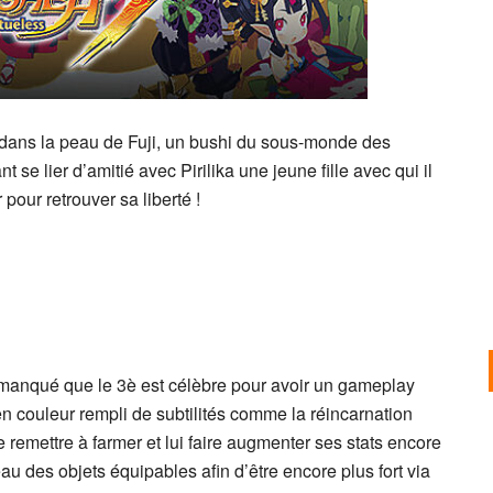
dans la peau de Fuji, un bushi du sous-monde des
 se lier d’amitié avec Pirilika une jeune fille avec qui il
 pour retrouver sa liberté !
a manqué que le 3è est célèbre pour avoir un gameplay
 en couleur rempli de subtilités comme la réincarnation
remettre à farmer et lui faire augmenter ses stats encore
au des objets équipables afin d’être encore plus fort via