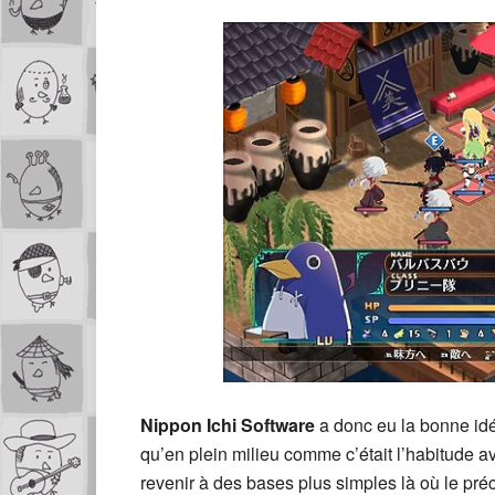
Nippon Ichi Software
a donc eu la bonne idé
qu’en plein milieu comme c’était l’habitude a
revenir à des bases plus simples là où le pr