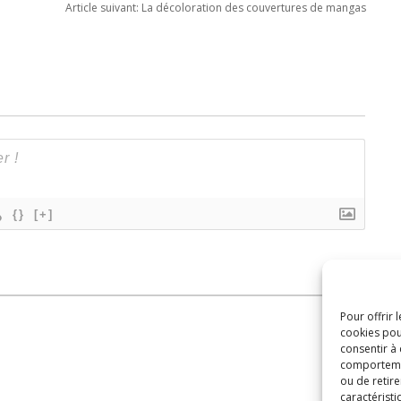
Article suivant:
La décoloration des couvertures de mangas
{}
[+]
Pour offrir 
cookies pou
consentir à
comportement
ou de retire
caractéristi