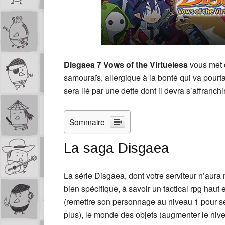
Disgaea 7 Vows of the Virtueless
vous met 
samouraïs, allergique à la bonté qui va pourtant
sera lié par une dette dont il devra s’affranchir
Sommaire
La saga Disgaea
La série Disgaea, dont votre serviteur n’aur
bien spécifique, à savoir un tactical rpg haut
(remettre son personnage au niveau 1 pour se 
plus), le monde des objets (augmenter le nive