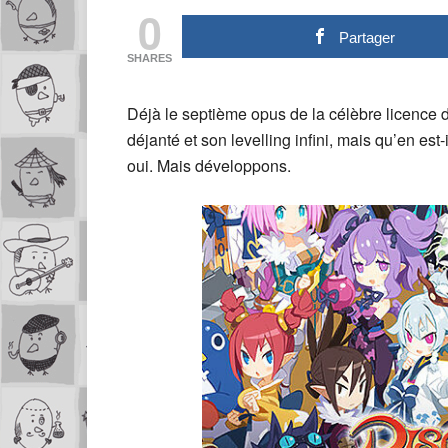
0
Partager
SHARES
Déjà le septième opus de la célèbre licence
déjanté et son levelling infini, mais qu’en est
oui. Mais développons.