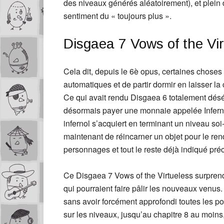
des niveaux générés aléatoirement), et plein 
sentiment du « toujours plus ».
Disgaea 7 Vows of the Vir
Cela dit, depuis le 6è opus, certaines chose
automatiques et de partir dormir en laisser la
Ce qui avait rendu Disgaea 6 totalement déséq
désormais payer une monnaie appelée Infern
infernol s’acquiert en terminant un niveau so
maintenant de réincarner un objet pour le ren
personnages et tout le reste déjà indiqué pr
Ce Disgaea 7 Vows of the Virtueless surpren
qui pourraient faire pâlir les nouveaux venus
sans avoir forcément approfondi toutes les poss
sur les niveaux, jusqu’au chapitre 8 au moins,