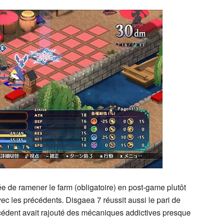
e de ramener le farm (obligatoire) en post-game plutôt
vec les précédents. Disgaea 7 réussit aussi le pari de
écédent avait rajouté des mécaniques addictives presque