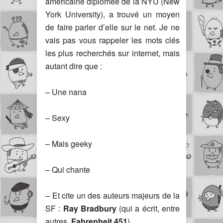
américaine diplômée de la NYU (New
York University), a trouvé un moyen
de faire parler d’elle sur le net. Je ne
vais pas vous rappeler les mots clés
les plus recherchés sur internet, mais
autant dire que :
– Une nana
– Sexy
– Mais geeky
– Qui chante
– Et cite un des auteurs majeurs de la
SF :
Ray Bradbury
(qui a écrit, entre
autres,
Fahrenheit 451
)