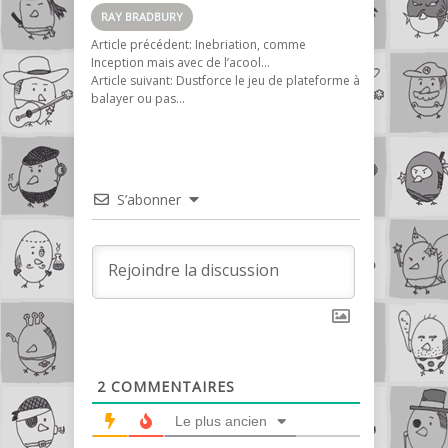
RAY BRADBURY
Article précédent:
Inebriation, comme
Inception mais avec de l’acool…
Article suivant:
Dustforce le jeu de plateforme à
balayer ou pas…
S’abonner
2
COMMENTAIRES
Le plus ancien