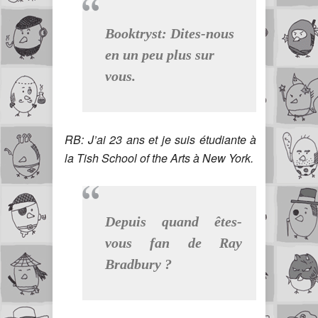
Booktryst: Dites-nous
en un peu plus sur
vous.
RB: J’ai 23 ans et je suis étudiante à
la Tish School of the Arts à New York.
Depuis quand êtes-
vous fan de Ray
Bradbury ?