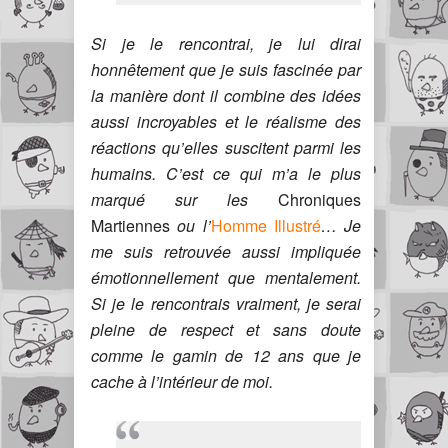
Si je le rencontrai, je lui dirai
honnêtement que je suis fascinée par
la manière dont il combine des idées
aussi incroyables et le réalisme des
réactions qu’elles suscitent parmi les
humains. C’est ce qui m’a le plus
marqué sur les
Chroniques
Martiennes
ou l’
Homme Illustré
… Je
me suis retrouvée aussi impliquée
émotionnellement que mentalement.
Si je le rencontrais vraiment, je serai
pleine de respect et sans doute
comme le gamin de 12 ans que je
cache à l’intérieur de moi.