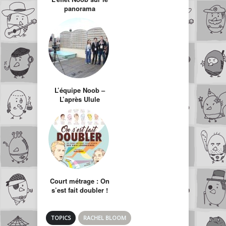
panorama
télévisuel Français
L’équipe Noob –
L’après Ulule
Court métrage : On
s’est fait doubler !
TOPICS
RACHEL BLOOM