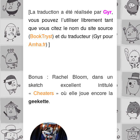
[La traduction a été réalisée par
Gyr
,
vous pouvez l’utiliser librement tant
que vous citez le nom du site source
(
BookTryst
) et du traducteur (Gyr pour
Amha.fr
) ]
Bonus : Rachel Bloom, dans un
sketch excellent intitulé
«
Cheaters
» où elle joue encore la
geekette
.