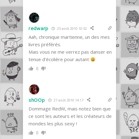
redwarp
25 août 2010 10:52
Aah, chronique martienne, un des mes
livres préférés.
Mais vous ne me verrez pas danser en
tenue d’écolière pour autant
0
shOOp
27 août 2010 14:17
Dommage RedW, mais notez bien que
ce sont les auteurs et les créateurs de
mondes les plus sexy !
0