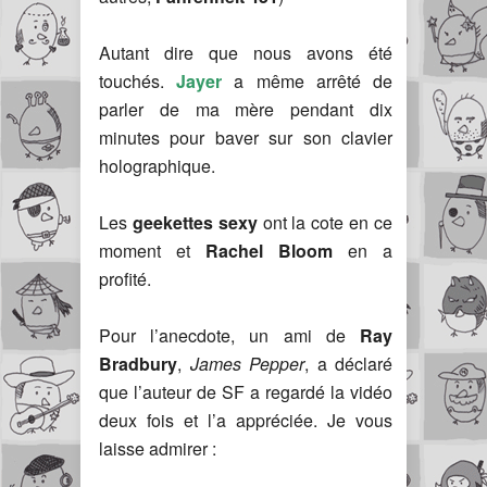
Autant dire que nous avons été
touchés.
Jayer
a même arrêté de
parler de ma mère pendant dix
minutes pour baver sur son clavier
holographique.
Les
geekettes sexy
ont la cote en ce
moment et
Rachel Bloom
en a
profité.
Pour l’anecdote, un ami de
Ray
Bradbury
,
James Pepper
, a déclaré
que l’auteur de SF a regardé la vidéo
deux fois et l’a appréciée. Je vous
laisse admirer :