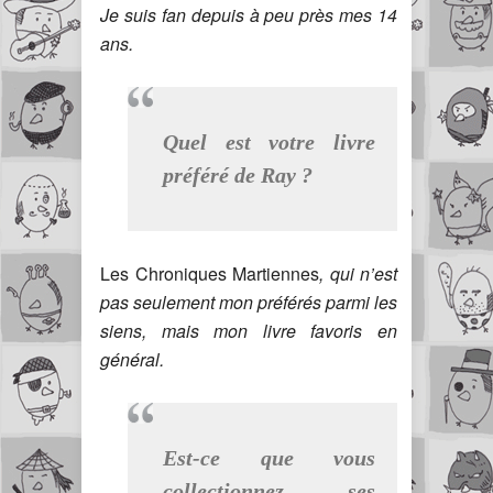
Je suis fan depuis à peu près mes 14
ans.
Quel est votre livre
préféré de Ray ?
Les Chroniques Martiennes
, qui n’est
pas seulement mon préférés parmi les
siens, mais mon livre favoris en
général.
Est-ce que vous
collectionnez ses