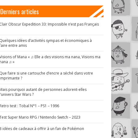
Derniers articles
Clair Obscur Expedition 33: Impossible n’est pas Français
!
Quelques idées d’activités sympas et économiques à
faire entre amis
Visions of Mana « ♫ Elle a des visions ma nana, Visions ma
nana ♫ »
Que faire si une cartouche d’encre a séché dans votre
imprimante ?
Mais pourquoi autant de personnes adorent-elles
l’univers Star Wars ?
Retro test : Tobal N°1 – PS1 – 1996
Test Super Mario RPG / Nintendo Switch – 2023
3 idées de cadeaux à offrir à un fan de Pokémon