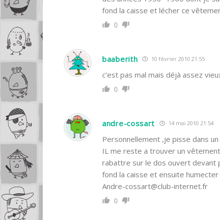
fond la caisse et lécher ce vêteme
0
baaberith
10 février 2010 21:55
c’est pas mal mais déjà assez vieu
0
andre-cossart
14 mai 2010 21:54
Personnellement ,je pisse dans un s
IL me reste a trouver un vêtement
rabattre sur le dos ouvert devant 
fond la caisse et ensuite humecter 
Andre-cossart@club-internet.fr
0