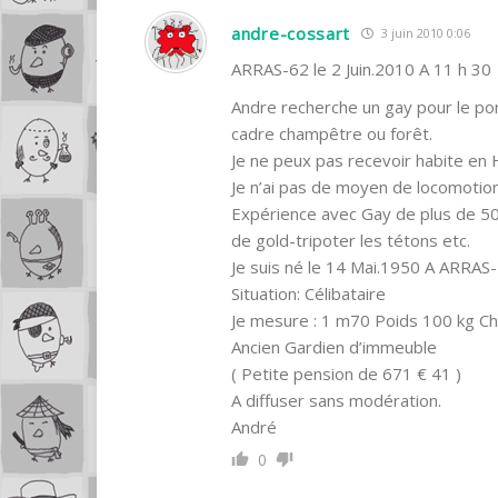
andre-cossart
3 juin 2010 0:06
ARRAS-62 le 2 Juin.2010 A 11 h 30
Andre recherche un gay pour le po
cadre champêtre ou forêt.
Je ne peux pas recevoir habite en 
Je n’ai pas de moyen de locomotion
Expérience avec Gay de plus de 50 
de gold-tripoter les tétons etc.
Je suis né le 14 Mai.1950 A ARRAS-
Situation: Célibataire
Je mesure : 1 m70 Poids 100 kg C
Ancien Gardien d’immeuble
( Petite pension de 671 € 41 )
A diffuser sans modération.
André
0