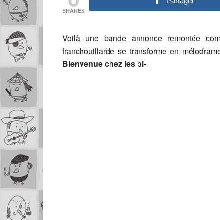
Partager
SHARES
Voilà une bande annonce remontée com
franchouillarde se transforme en mélodram
Bienvenue chez les bi-