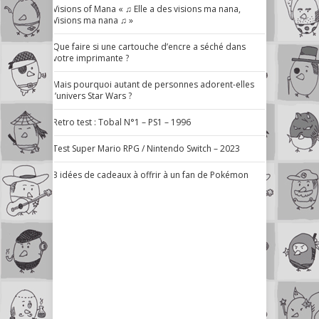
Visions of Mana « ♫ Elle a des visions ma nana,
Visions ma nana ♫ »
Que faire si une cartouche d’encre a séché dans
votre imprimante ?
Mais pourquoi autant de personnes adorent-elles
l’univers Star Wars ?
Retro test : Tobal N°1 – PS1 – 1996
Test Super Mario RPG / Nintendo Switch – 2023
3 idées de cadeaux à offrir à un fan de Pokémon