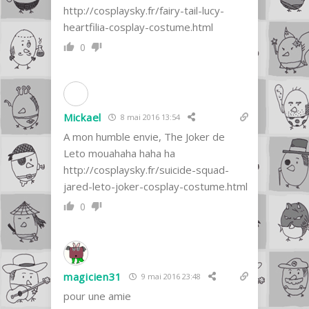
http://cosplaysky.fr/fairy-tail-lucy-
heartfilia-cosplay-costume.html
0
Mickael
8 mai 2016 13:54
A mon humble envie, The Joker de
Leto mouahaha haha ha
http://cosplaysky.fr/suicide-squad-
jared-leto-joker-cosplay-costume.html
0
magicien31
9 mai 2016 23:48
pour une amie