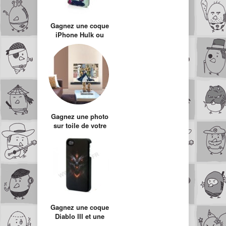
Gagnez une coque
iPhone Hulk ou
Iron-Man
Gagnez une photo
sur toile de votre
choix !
Gagnez une coque
Diablo III et une
coque Gameboy