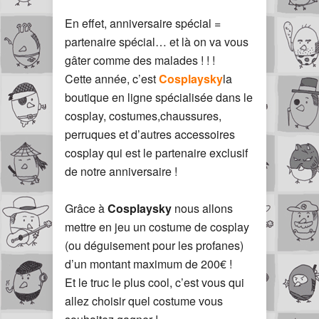
En effet, anniversaire spécial =
partenaire spécial… et là on va vous
gâter comme des malades ! ! !
Cette année, c’est
Cosplaysky
la
boutique en ligne spécialisée dans le
cosplay, costumes,chaussures,
perruques et d’autres accessoires
cosplay qui est le partenaire exclusif
de notre anniversaire !
Grâce à
Cosplaysky
nous allons
mettre en jeu un costume de cosplay
(ou déguisement pour les profanes)
d’un montant maximum de 200€ !
Et le truc le plus cool, c’est vous qui
allez choisir quel costume vous