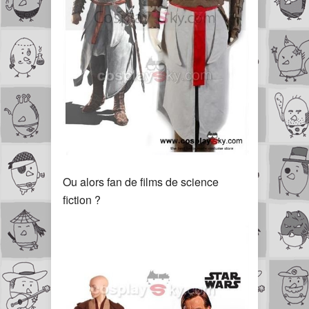
Ou alors fan de films de science
fiction ?