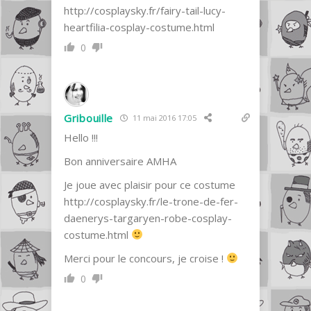
http://cosplaysky.fr/fairy-tail-lucy-
heartfilia-cosplay-costume.html
0
Gribouille
11 mai 2016 17:05
Hello !!!
Bon anniversaire AMHA
Je joue avec plaisir pour ce costume
http://cosplaysky.fr/le-trone-de-fer-
daenerys-targaryen-robe-cosplay-
costume.html
Merci pour le concours, je croise !
0