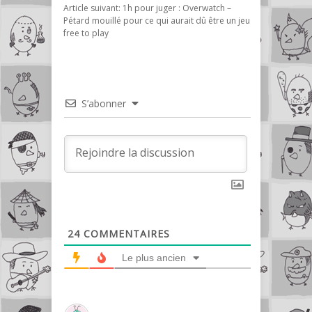
Article suivant:
1h pour juger : Overwatch –
Pétard mouillé pour ce qui aurait dû être un jeu
free to play
S’abonner
24
COMMENTAIRES
Le plus ancien