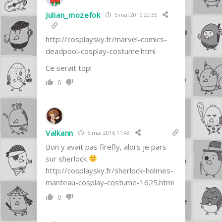
Julian_mozefok
5 mai 2016 22:55
http://cosplaysky.fr/marvel-comics-
deadpool-cosplay-costume.html
Ce serait top!
0
Valkann
6 mai 2016 11:43
Bon y avait pas firefly, alors je pars
sur sherlock
http://cosplaysky.fr/sherlock-holmes-
manteau-cosplay-costume-1625.html
0