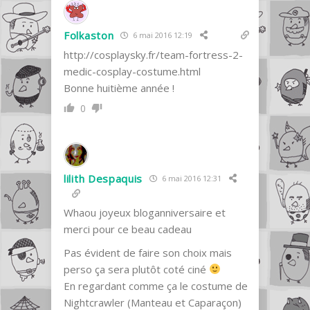
Folkaston
6 mai 2016 12:19
http://cosplaysky.fr/team-fortress-2-
medic-cosplay-costume.html
Bonne huitième année !
0
lilith Despaquis
6 mai 2016 12:31
Whaou joyeux bloganniversaire et
merci pour ce beau cadeau
Pas évident de faire son choix mais
perso ça sera plutôt coté ciné
En regardant comme ça le costume de
Nightcrawler (Manteau et Caparaçon)