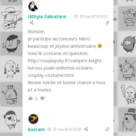
Ilithyia Salvatore
20 mai 2016 23:31
Bonsoir,
Je participe au concours Merci
beaucoup et Joyeux anniversaire
Voici le costume en question:
http://cosplaysky.fr/vampire-knight-
kurosu-yuuki-uniforme-scolaire-
cosplay-costume.html
Bonne soirée et bonne chance a tous
et a toutes
0
kosram
20 mai 2016 23:33