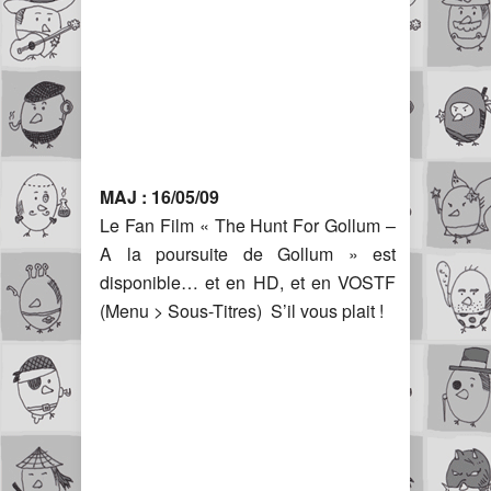
MAJ : 16/05/09
Le Fan Film « The Hunt For Gollum –
A la poursuite de Gollum » est
disponible… et en HD, et en VOSTF
(Menu > Sous-Titres) S’il vous plait !