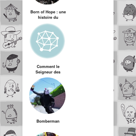
Born of Hope : une
histoire du
seigneur des
anneaux
Comment le
Seigneur des
Anneaux aurait du
se finir
Bomberman