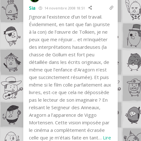
Sia
14 novembre 2008 18:51
J’ignorai l’existence d’un tel travail.
Évidemment, en tant que fan (puriste
à la con) de l’œuvre de Tolkien, je ne
peux que me réjouir… et m’inquiéter
des interprétations hasardeuses (la
chasse de Gollum est fort peu
détaillée dans les écrits originaux, de
même que l’enfance d’Aragorn n’est
que succinctement résumée). Et puis
même si le film colle parfaitement aux
livres, est-ce que cela ne dépossède
pas le lecteur de son imaginaire ? En
relisant le Seigneur des Anneaux,
Aragorn a l’apparence de Viggo
Mortensen. Cette vision imposée par
le cinéma a complètement écrasée
celle que je m’étais faite en tant
…
Lire