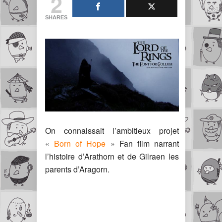
2
SHARES
On connaissait l’ambitieux projet
«
Born of Hope
» Fan film narrant
l’histoire d’Arathorn et de Gilraen les
parents d’Aragorn.