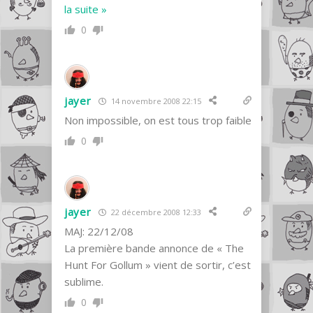
la suite »
0
jayer
14 novembre 2008 22:15
Non impossible, on est tous trop faible
0
jayer
22 décembre 2008 12:33
MAJ: 22/12/08
La première bande annonce de « The
Hunt For Gollum » vient de sortir, c’est
sublime.
0