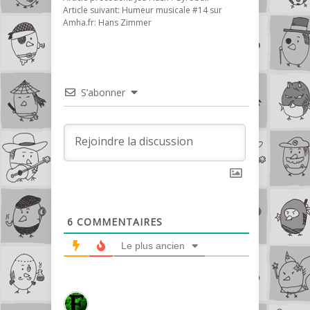
Article suivant:
Humeur musicale #14 sur
Amha.fr: Hans Zimmer
S’abonner
6
COMMENTAIRES
Le plus ancien