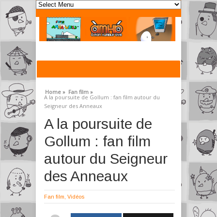
Home »
Fan film »
A la poursuite de Gollum : fan film autour du
Seigneur des Anneaux
A la poursuite de
Gollum : fan film
autour du Seigneur
des Anneaux
Fan film
,
Vidéos