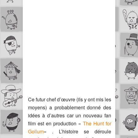
Ce futur chef d’œuvre (ils y ont mis les
moyens) a probablement donné des
idées à d’autres car un nouveau fan
film est en production «
The Hunt for
Gollum
« . L’histoire se déroule