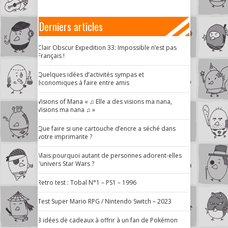
Derniers articles
Clair Obscur Expedition 33: Impossible n’est pas
Français !
Quelques idées d’activités sympas et
économiques à faire entre amis
Visions of Mana « ♫ Elle a des visions ma nana,
Visions ma nana ♫ »
Que faire si une cartouche d’encre a séché dans
votre imprimante ?
Mais pourquoi autant de personnes adorent-elles
l’univers Star Wars ?
Retro test : Tobal N°1 – PS1 – 1996
Test Super Mario RPG / Nintendo Switch – 2023
3 idées de cadeaux à offrir à un fan de Pokémon