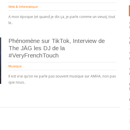
Web & Informatique
A mon époque (et quand je dis ça, je parle comme un vieux), tout
le..
Phénomène sur TikTok, Interview de
The JÄG les DJ de la
#VeryFrenchTouch
Musique
Il est vrai qu’on ne parle pas souvent musique sur AMHA, non pas
que nous..