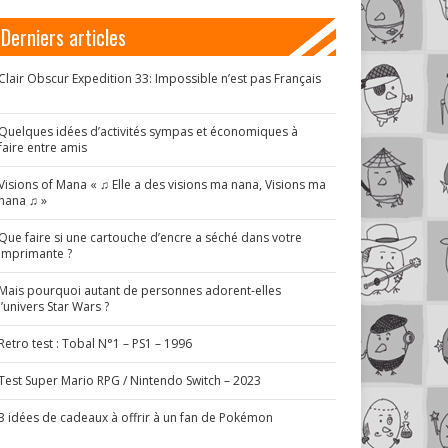
Derniers articles
Clair Obscur Expedition 33: Impossible n’est pas Français
!
Quelques idées d’activités sympas et économiques à
faire entre amis
Visions of Mana « ♫ Elle a des visions ma nana, Visions ma
nana ♫ »
Que faire si une cartouche d’encre a séché dans votre
imprimante ?
Mais pourquoi autant de personnes adorent-elles
l’univers Star Wars ?
Retro test : Tobal N°1 – PS1 – 1996
Test Super Mario RPG / Nintendo Switch – 2023
3 idées de cadeaux à offrir à un fan de Pokémon