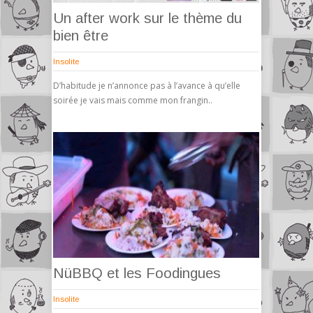
Un after work sur le thème du
bien être
Insolite
D’habitude je n’annonce pas à l’avance à qu’elle
soirée je vais mais comme mon frangin..
NüBBQ et les Foodingues
Insolite