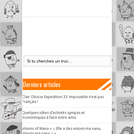
Derniers articles
Clair Obscur Expedition 33: Impossible n’est pas
Français !
Quelques idées d’activités sympas et
économiques à faire entre amis
Visions of Mana « ♫ Elle a des visions ma nana,
Visions ma nana ♫ »