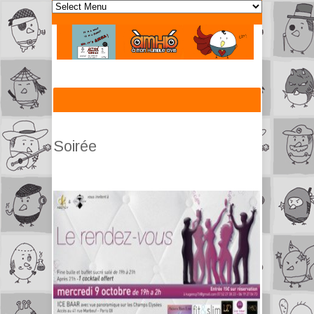
Soirée