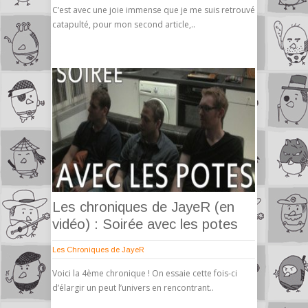
C’est avec une joie immense que je me suis retrouvé
catapulté, pour mon second article,..
Les chroniques de JayeR (en
vidéo) : Soirée avec les potes
Les Chroniques de JayeR
Voici la 4ème chronique ! On essaie cette fois-ci
d’élargir un peut l’univers en rencontrant..