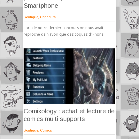
Smartphone
Boutique
,
Concours
Lors de notre dernier concours on nous avait
reproché de n’avoir que des coques d’iPhone..
Comixology : achat et lecture de
comics multi supports
Boutique
,
Comics