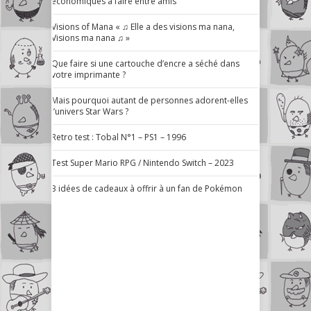
économiques à faire entre amis
Visions of Mana « ♫ Elle a des visions ma nana,
Visions ma nana ♫ »
Que faire si une cartouche d’encre a séché dans
votre imprimante ?
Mais pourquoi autant de personnes adorent-elles
l’univers Star Wars ?
Retro test : Tobal N°1 – PS1 – 1996
Test Super Mario RPG / Nintendo Switch – 2023
3 idées de cadeaux à offrir à un fan de Pokémon