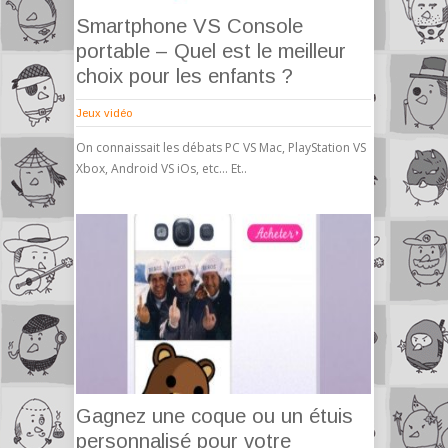
Smartphone VS Console
portable – Quel est le meilleur
choix pour les enfants ?
Jeux vidéo
On connaissait les débats PC VS Mac, PlayStation VS
Xbox, Android VS iOs, etc… Et..
Gagnez une coque ou un étuis
personnalisé pour votre