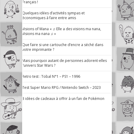
Français !
Quelques idées d’activités sympas et
économiques à faire entre amis
Visions of Mana « ♫ Elle a des visions ma nana,
Visions ma nana ♫ »
Que faire si une cartouche d’encre a séché dans
votre imprimante ?
Mais pourquoi autant de personnes adorent-elles
l’univers Star Wars ?
Retro test : Tobal N°1 – PS1 – 1996
Test Super Mario RPG / Nintendo Switch – 2023
3 idées de cadeaux à offrir à un fan de Pokémon