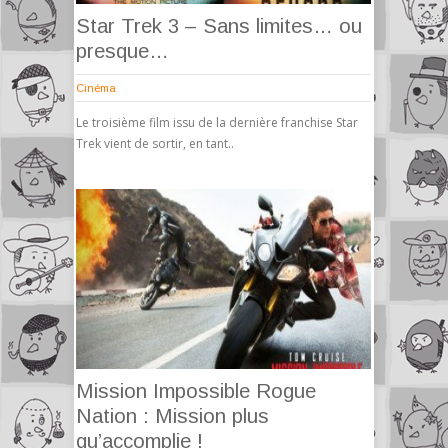
Star Trek 3 – Sans limites… ou
presque…
Cinéma
Le troisième film issu de la dernière franchise Star
Trek vient de sortir, en tant..
Mission Impossible Rogue
Nation : Mission plus
qu’accomplie !