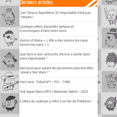
Derniers articles
Clair Obscur Expedition 33: Impossible n’est pas
Français !
Quelques idées d’activités sympas et
économiques à faire entre amis
Visions of Mana « ♫ Elle a des visions ma nana,
Visions ma nana ♫ »
Que faire si une cartouche d’encre a séché dans
votre imprimante ?
Mais pourquoi autant de personnes adorent-elles
l’univers Star Wars ?
Retro test : Tobal N°1 – PS1 – 1996
Test Super Mario RPG / Nintendo Switch – 2023
3 idées de cadeaux à offrir à un fan de Pokémon