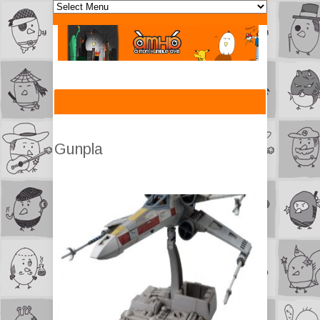
Gunpla