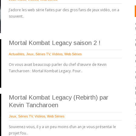
J’adore les web série faites par des gros fans de jeux vidéo, on a
souvent..
Mortal Kombat Legacy saison 2 !
Actualités
,
Jeux
,
Séries TV
,
Vidéos
,
Web Séries
On vous avait beaucoup parler du chef d’œuvre de Kevin
Tancharoen : Mortal Kombat Legacy. Pour..
Mortal Kombat Legacy (Rebirth) par
Kevin Tancharoen
Jeux
,
Séries TV
,
Vidéos
,
Web Séries
Souvenez-vous, il y a un peu moins d’un an je vous présentai le
projet fou..