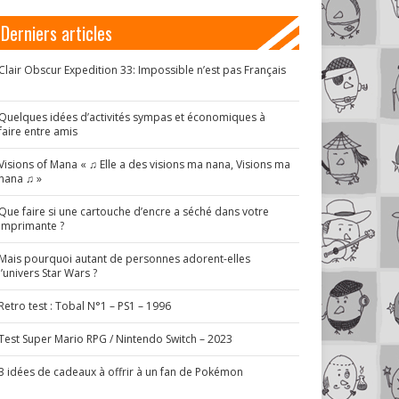
Derniers articles
Clair Obscur Expedition 33: Impossible n’est pas Français
!
Quelques idées d’activités sympas et économiques à
faire entre amis
Visions of Mana « ♫ Elle a des visions ma nana, Visions ma
nana ♫ »
Que faire si une cartouche d’encre a séché dans votre
imprimante ?
Mais pourquoi autant de personnes adorent-elles
l’univers Star Wars ?
Retro test : Tobal N°1 – PS1 – 1996
Test Super Mario RPG / Nintendo Switch – 2023
3 idées de cadeaux à offrir à un fan de Pokémon