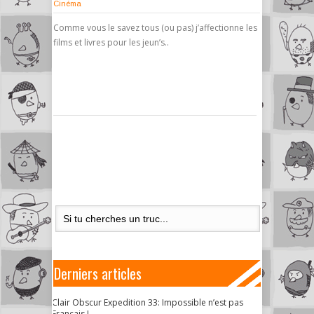
Cinéma
Comme vous le savez tous (ou pas) j’affectionne les
films et livres pour les jeun’s..
Derniers articles
Clair Obscur Expedition 33: Impossible n’est pas
Français !