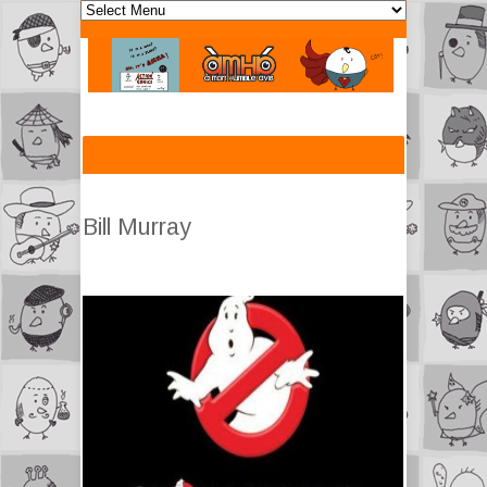
Bill Murray