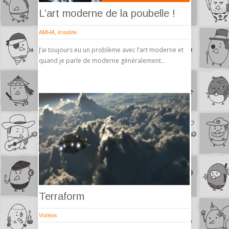
L’art moderne de la poubelle !
AMHA
,
Insolite
J’ai toujours eu un problème avec l’art moderne et
quand je parle de moderne généralement..
Terraform
Vidéos