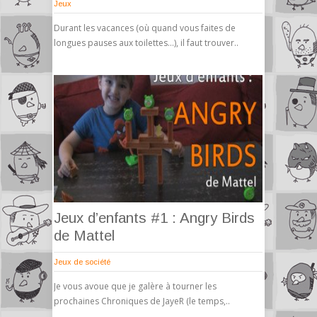
Jeux
Durant les vacances (où quand vous faites de
longues pauses aux toilettes…), il faut trouver..
Jeux d’enfants #1 : Angry Birds
de Mattel
Jeux de société
Je vous avoue que je galère à tourner les
prochaines Chroniques de JayeR (le temps,..