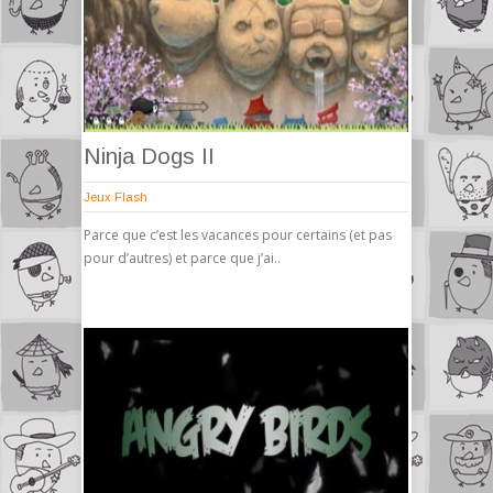
Ninja Dogs II
Jeux Flash
Parce que c’est les vacances pour certains (et pas
pour d’autres) et parce que j’ai..