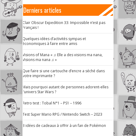
Derniers articles
Clair Obscur Expedition 33: Impossible n’est pas
Français !
Quelques idées d’activités sympas et
économiques à faire entre amis
Visions of Mana « ♫ Elle a des visions ma nana,
Visions ma nana ♫ »
Que faire si une cartouche d’encre a séché dans
votre imprimante ?
Mais pourquoi autant de personnes adorent-elles
l’univers Star Wars ?
Retro test : Tobal N°1 – PS1 – 1996
Test Super Mario RPG / Nintendo Switch – 2023
3 idées de cadeaux à offrir à un fan de Pokémon