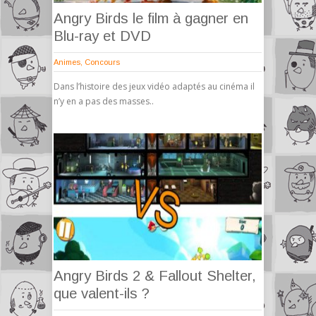
Angry Birds le film à gagner en
Blu-ray et DVD
Animes
,
Concours
Dans l’histoire des jeux vidéo adaptés au cinéma il
n’y en a pas des masses..
Angry Birds 2 & Fallout Shelter,
que valent-ils ?