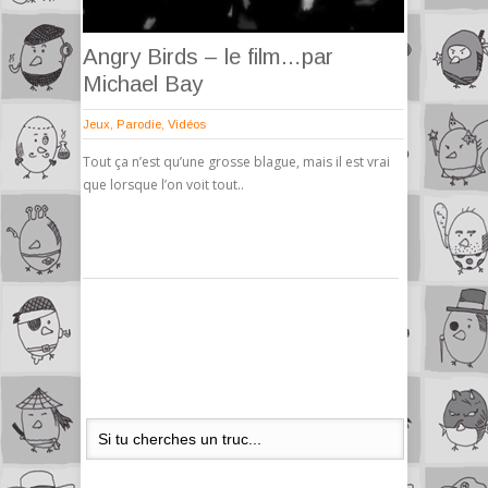
Angry Birds – le film…par
Michael Bay
Jeux
,
Parodie
,
Vidéos
Tout ça n’est qu’une grosse blague, mais il est vrai
que lorsque l’on voit tout..