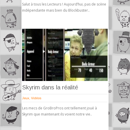
Salut à tous les Lecteurs ! Aujourd’hui, pas de scène
indépendante mais bien du Blockbuster..
Skyrim dans la réalité
Jeux
,
Vidéos
Les mecs de GroBroPros ont tellement joué à
Skyrim que maintenant ils voient notre vie..