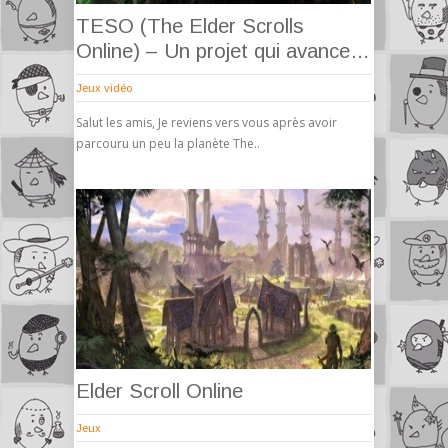
TESO (The Elder Scrolls
Online) – Un projet qui avance…
Jeux vidéo
Salut les amis, Je reviens vers vous après avoir
parcouru un peu la planète The..
Elder Scroll Online
Jeux