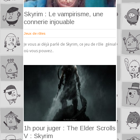
Skyrim : Le vampirisme, une
connerie injouable
Jeux de rôles
Je vous ai déjà parlé de Skyrim, ce jeu de rôle génial
où vous pouvez..
1h pour juger : The Elder Scrolls
V : Skyrim