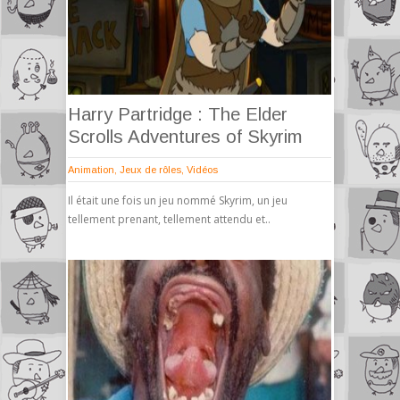
Harry Partridge : The Elder
Scrolls Adventures of Skyrim
Animation
,
Jeux de rôles
,
Vidéos
Il était une fois un jeu nommé Skyrim, un jeu
tellement prenant, tellement attendu et..