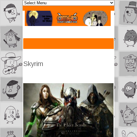
Skyrim