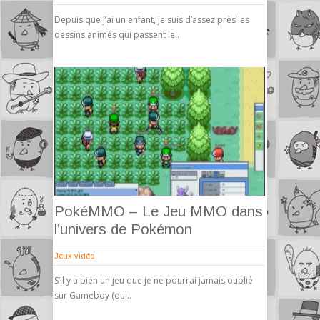
Depuis que j’ai un enfant, je suis d’assez près les
dessins animés qui passent le..
PokéMMO – Le Jeu MMO dans
l’univers de Pokémon
Jeux vidéo
S’il y a bien un jeu que je ne pourrai jamais oublié
sur Gameboy (oui..