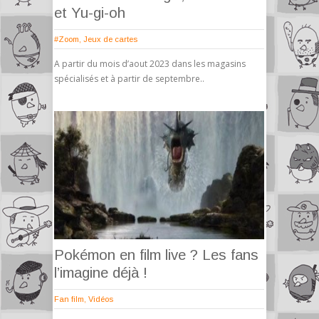
et Yu-gi-oh
#Zoom
,
Jeux de cartes
A partir du mois d’aout 2023 dans les magasins
spécialisés et à partir de septembre..
Pokémon en film live ? Les fans
l’imagine déjà !
Fan film
,
Vidéos