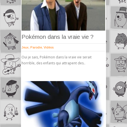
Pokémon dans la vraie vie ?
Jeux
,
Parodie
,
Vidéos
Oui je sais, Pokémon dans la vraie vie serait
horrible, des enfants qui attrapent des..