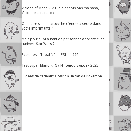
Visions of Mana « ♫ Elle a des visions ma nana,
Visions ma nana ♫ »
Que faire si une cartouche d’encre a séché dans
votre imprimante ?
Mais pourquoi autant de personnes adorent-elles
l’univers Star Wars ?
Retro test : Tobal N°1 – PS1 – 1996
Test Super Mario RPG / Nintendo Switch – 2023
3 idées de cadeaux à offrir à un fan de Pokémon