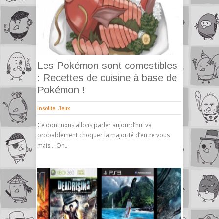
Les Pokémon sont comestibles
: Recettes de cuisine à base de
Pokémon !
Insolite
,
Jeux
Ce dont nous allons parler aujourd’hui va
probablement choquer la majorité d’entre vous
mais… On..