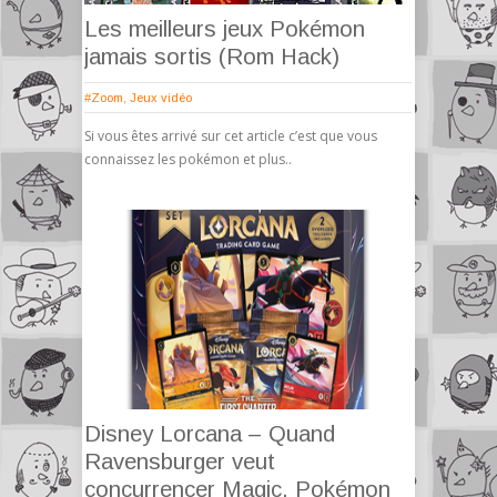
Les meilleurs jeux Pokémon
jamais sortis (Rom Hack)
#Zoom
,
Jeux vidéo
Si vous êtes arrivé sur cet article c’est que vous
connaissez les pokémon et plus..
Disney Lorcana – Quand
Ravensburger veut
concurrencer Magic, Pokémon