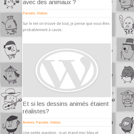
avec des animaux ?
Parodie
,
Vidéos
Sur le net on trouve de tout, je pense que vous êtes
probablement à cause..
Et si les dessins animés étaient
réalistes?
Animes
,
Parodie
,
Vidéos
Une petite question : si un grand mec bleu et