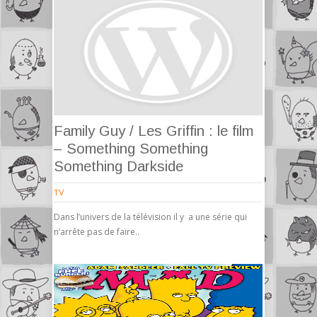
Family Guy / Les Griffin : le film
– Something Something
Something Darkside
TV
Dans l’univers de la télévision il y a une série qui
n’arrête pas de faire..