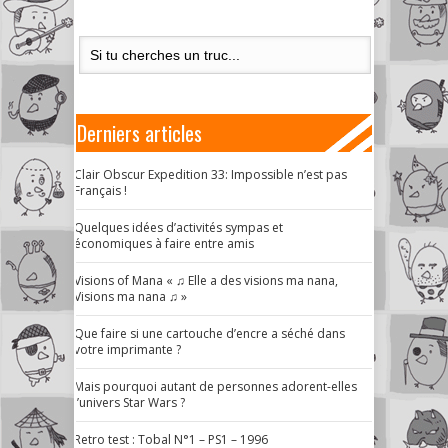
Derniers articles
Clair Obscur Expedition 33: Impossible n’est pas
Français !
Quelques idées d’activités sympas et
économiques à faire entre amis
Visions of Mana « ♫ Elle a des visions ma nana,
Visions ma nana ♫ »
Que faire si une cartouche d’encre a séché dans
votre imprimante ?
Mais pourquoi autant de personnes adorent-elles
l’univers Star Wars ?
Retro test : Tobal N°1 – PS1 – 1996